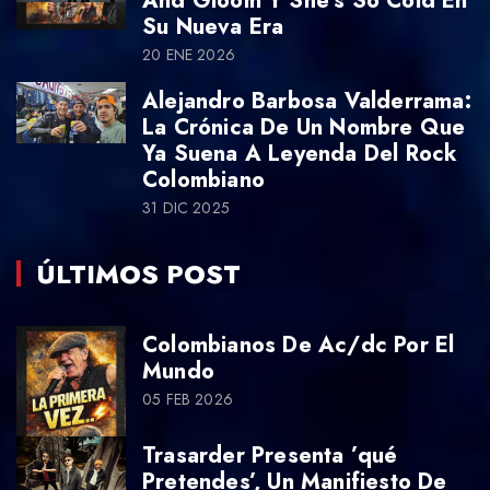
And Gloom Y She’s So Cold En
Su Nueva Era
20 ENE 2026
Alejandro Barbosa Valderrama:
La Crónica De Un Nombre Que
Ya Suena A Leyenda Del Rock
Colombiano
31 DIC 2025
ÚLTIMOS POST
Colombianos De Ac/dc Por El
Mundo
05 FEB 2026
Trasarder Presenta ’qué
Pretendes’, Un Manifiesto De