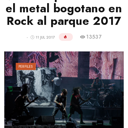
el metal bogotano en
Rock al parque 2017
13537
-
11 JUL 2017
PERFILES