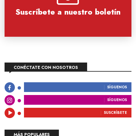
Suscríbete a nuestro boletín
CONÉCTATE CON NOSOTROS
SÍGUENOS
SÍGUENOS
SUSCRÍBETE
MÁS POPULARES