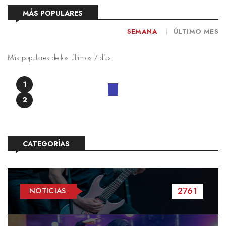
MÁS POPULARES
SEMANA
ÚLTIMO MES
Más populares de los últimos 7 días
1
2
CATEGORÍAS
2761
NOTICIAS