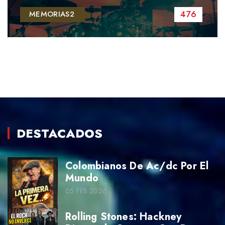
476
MEMORIAS2
DESTACADOS
Colombianos De Ac/dc Por El
Mundo
05 FEB 2026
Rolling Stones: Hackney