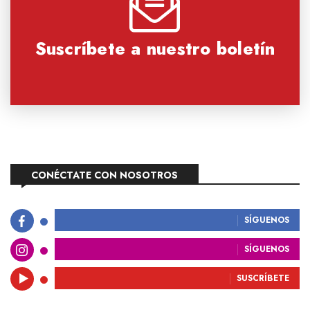
Suscríbete a nuestro boletín
CONÉCTATE CON NOSOTROS
SÍGUENOS
SÍGUENOS
SUSCRÍBETE