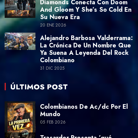
Diamonds Conecta Con Doom
And Gloom Y She’s So Cold En
Su Nueva Era
20 ENE 2026
Alejandro Barbosa Valderrama:
La Crónica De Un Nombre Que
Ya Suena A Leyenda Del Rock
Colombiano
31 DIC 2025
ÚLTIMOS POST
Colombianos De Ac/dc Por El
Mundo
05 FEB 2026
Trasarder Presenta ’qué