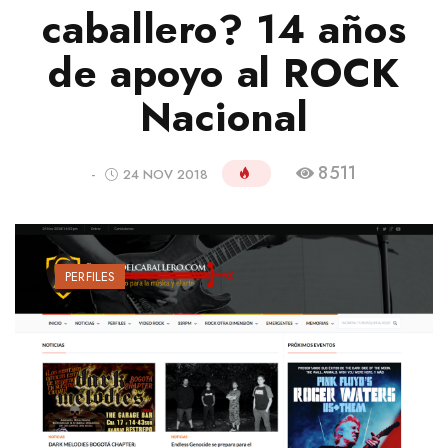
caballero? 14 años
de apoyo al ROCK
Nacional
8511
-
24 NOV 2018
PERFILES