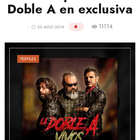
Doble A en exclusiva
11114
-
20 AGO 2019
PERFILES