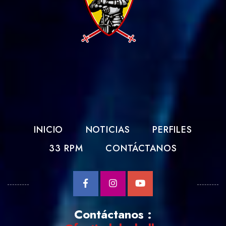
INICIO
NOTICIAS
PERFILES
33 RPM
CONTÁCTANOS
Contáctanos :