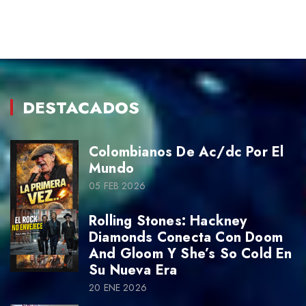
DESTACADOS
Colombianos De Ac/dc Por El
Mundo
05 FEB 2026
Rolling Stones: Hackney
Diamonds Conecta Con Doom
And Gloom Y She’s So Cold En
Su Nueva Era
20 ENE 2026