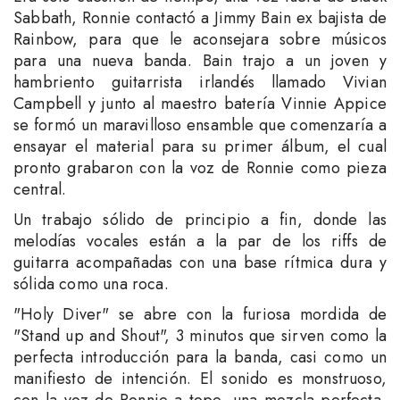
Sabbath, Ronnie contactó a Jimmy Bain ex bajista de
Rainbow, para que le aconsejara sobre músicos
para una nueva banda. Bain trajo a un joven y
hambriento guitarrista irlandés llamado Vivian
Campbell y junto al maestro batería Vinnie Appice
se formó un maravilloso ensamble que comenzaría a
ensayar el material para su primer álbum, el cual
pronto grabaron con la voz de Ronnie como pieza
central.
Un trabajo sólido de principio a fin, donde las
melodías vocales están a la par de los riffs de
guitarra acompañadas con una base rítmica dura y
sólida como una roca.
"Holy Diver" se abre con la furiosa mordida de
"Stand up and Shout", 3 minutos que sirven como la
perfecta introducción para la banda, casi como un
manifiesto de intención. El sonido es monstruoso,