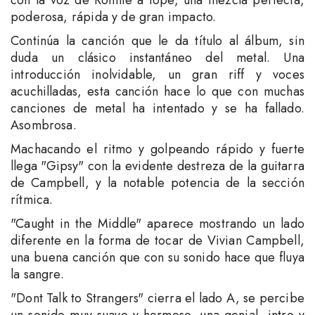
con la voz de Ronnie a tope, una mezcla perfecta,
poderosa, rápida y de gran impacto.
Continúa la canción que le da título al álbum, sin
duda un clásico instantáneo del metal. Una
introducción inolvidable, un gran riff y voces
acuchilladas, esta canción hace lo que con muchas
canciones de metal ha intentado y se ha fallado.
Asombrosa.
Machacando el ritmo y golpeando rápido y fuerte
llega "Gipsy" con la evidente destreza de la guitarra
de Campbell, y la notable potencia de la sección
rítmica.
"Caught in the Middle" aparece mostrando un lado
diferente en la forma de tocar de Vivian Campbell,
una buena canción que con su sonido hace que fluya
la sangre.
"Dont Talk to Strangers" cierra el lado A, se percibe