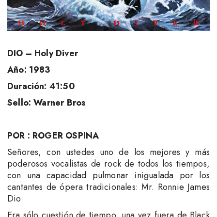
DIO – Holy Diver
Año: 1983
Duración: 41:50
Sello: Warner Bros
POR : ROGER OSPINA
Señores, con ustedes uno de los mejores y más
poderosos vocalistas de rock de todos los tiempos,
con una capacidad pulmonar inigualada por los
cantantes de ópera tradicionales: Mr. Ronnie James
Dio
Era sólo cuestión de tiempo, una vez fuera de Black