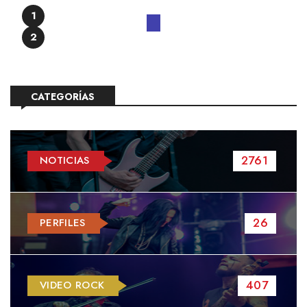
1
2
CATEGORÍAS
2761
NOTICIAS
26
PERFILES
407
VIDEO ROCK