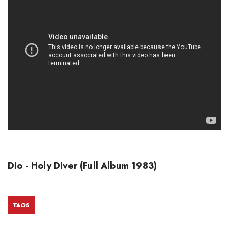
Dio - Holy Diver (Full Album 1983)
TAGS