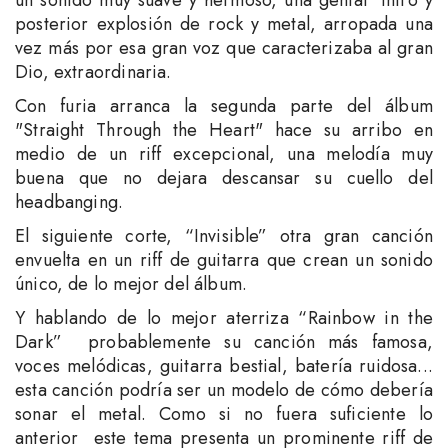
un sonido muy suave y hermoso, una genial intro y
posterior explosión de rock y metal, arropada una
vez más por esa gran voz que caracterizaba al gran
Dio, extraordinaria.
Con furia arranca la segunda parte del álbum
"Straight Through the Heart" hace su arribo en
medio de un riff excepcional, una melodía muy
buena que no dejara descansar su cuello del
headbanging.
El siguiente corte, “Invisible” otra gran canción
envuelta en un riff de guitarra que crean un sonido
único, de lo mejor del álbum.
Y hablando de lo mejor aterriza “Rainbow in the
Dark” probablemente su canción más famosa,
voces melódicas, guitarra bestial, batería ruidosa...
esta canción podría ser un modelo de cómo debería
sonar el metal. Como si no fuera suficiente lo
anterior este tema presenta un prominente riff de