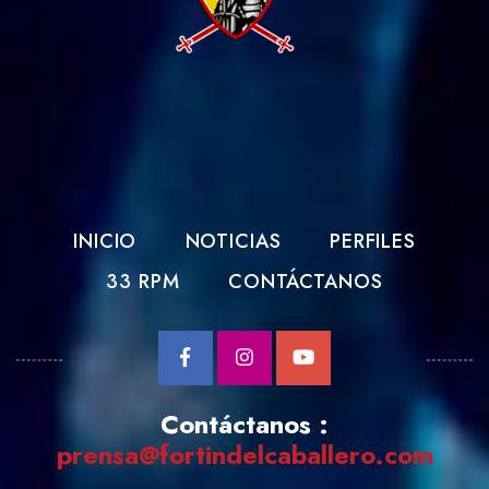
INICIO
NOTICIAS
PERFILES
33 RPM
CONTÁCTANOS
Contáctanos :
prensa@fortindelcaballero.com