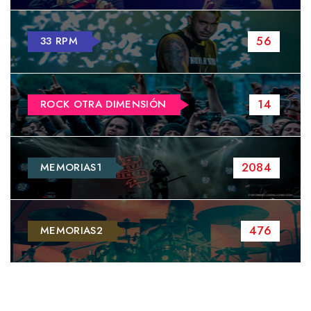
56
33 RPM
14
ROCK OTRA DIMENSIÓN
2084
MEMORIAS1
476
MEMORIAS2