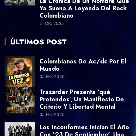
La Crónica De Un Nombre Que
Ya Suena A Leyenda Del Rock
Colombiano
31 DIC 2025
ÚLTIMOS POST
Colombianos De Ac/dc Por El
Mundo
05 FEB 2026
Trasarder Presenta ’qué
Pretendes’, Un Manifiesto De
Criterio Y Libertad Mental
05 FEB 2026
Los Inconformes Inician El Año
Con ’23 De Septiembre’, Una