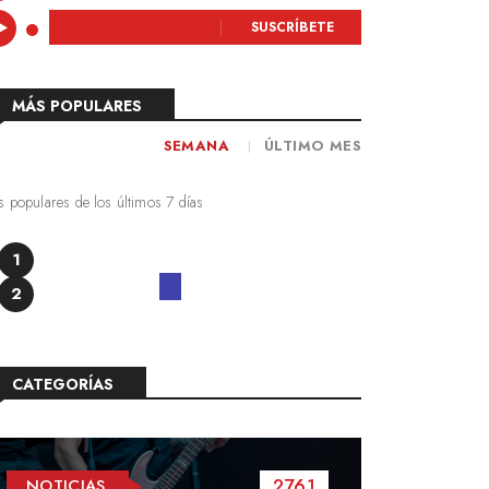
SUSCRÍBETE
MÁS POPULARES
SEMANA
ÚLTIMO MES
 populares de los últimos 7 días
1
2
CATEGORÍAS
2761
NOTICIAS