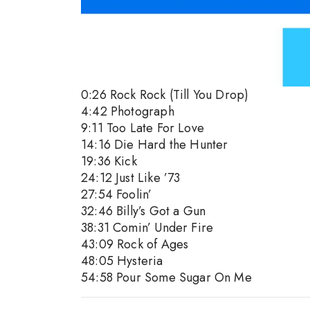
0:26 Rock Rock (Till You Drop)
4:42 Photograph
9:11 Too Late For Love
14:16 Die Hard the Hunter
19:36 Kick
24:12 Just Like ’73
27:54 Foolin’
32:46 Billy’s Got a Gun
38:31 Comin’ Under Fire
43:09 Rock of Ages
48:05 Hysteria
54:58 Pour Some Sugar On Me