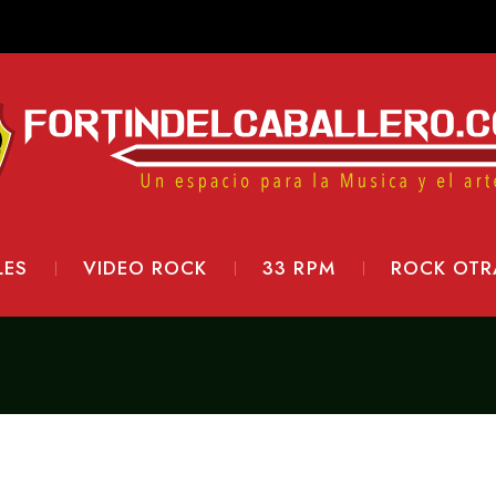
LES
VIDEO ROCK
33 RPM
ROCK OTR