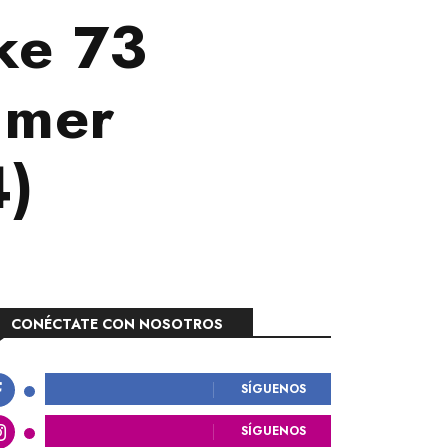
ike 73
mmer
4)
CONÉCTATE CON NOSOTROS
SÍGUENOS
SÍGUENOS