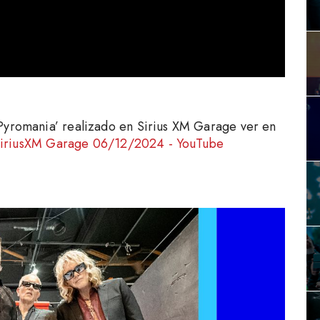
Pyromania’ realizado en Sirius XM Garage ver en
@ SiriusXM Garage 06/12/2024 - YouTube