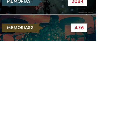
2084
MEMORIAS1
476
MEMORIAS2