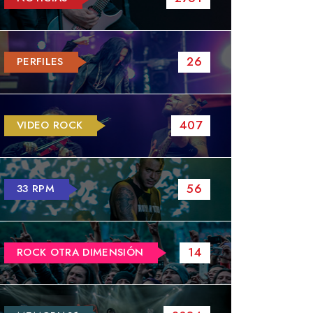
26
PERFILES
407
VIDEO ROCK
56
33 RPM
14
ROCK OTRA DIMENSIÓN