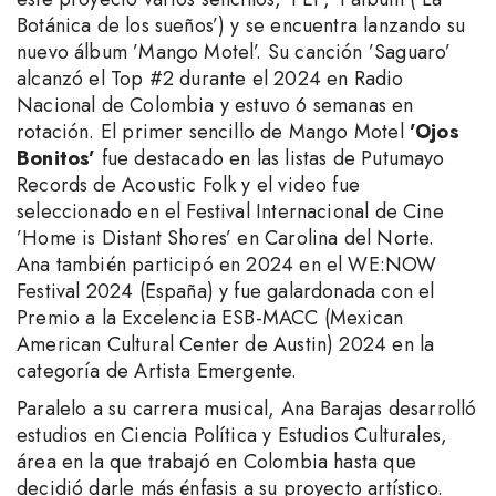
Botánica de los sueños’) y se encuentra lanzando su
nuevo álbum ’Mango Motel’. Su canción ’Saguaro’
alcanzó el Top #2 durante el 2024 en Radio
Nacional de Colombia y estuvo 6 semanas en
rotación. El primer sencillo de Mango Motel
’Ojos
Bonitos’
fue destacado en las listas de Putumayo
Records de Acoustic Folk y el video fue
seleccionado en el Festival Internacional de Cine
’Home is Distant Shores’ en Carolina del Norte.
Ana también participó en 2024 en el WE:NOW
Festival 2024 (España) y fue galardonada con el
Premio a la Excelencia ESB-MACC (Mexican
American Cultural Center de Austin) 2024 en la
categoría de Artista Emergente.
Paralelo a su carrera musical, Ana Barajas desarrolló
estudios en Ciencia Política y Estudios Culturales,
área en la que trabajó en Colombia hasta que
decidió darle más énfasis a su proyecto artístico.