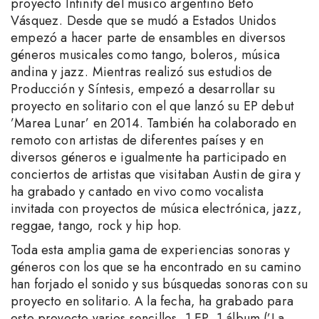
proyecto Infinity del músico argentino Beto
Vásquez. Desde que se mudó a Estados Unidos
empezó a hacer parte de ensambles en diversos
géneros musicales como tango, boleros, música
andina y jazz. Mientras realizó sus estudios de
Producción y Síntesis, empezó a desarrollar su
proyecto en solitario con el que lanzó su EP debut
’Marea Lunar’ en 2014. También ha colaborado en
remoto con artistas de diferentes países y en
diversos géneros e igualmente ha participado en
conciertos de artistas que visitaban Austin de gira y
ha grabado y cantado en vivo como vocalista
invitada con proyectos de música electrónica, jazz,
reggae, tango, rock y hip hop.
Toda esta amplia gama de experiencias sonoras y
géneros con los que se ha encontrado en su camino
han forjado el sonido y sus búsquedas sonoras con su
proyecto en solitario. A la fecha, ha grabado para
este proyecto varios sencillos, 1 EP, 1 álbum (’La