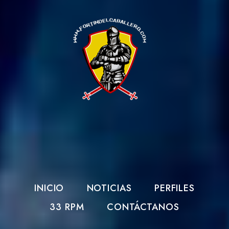
INICIO
NOTICIAS
PERFILES
33 RPM
CONTÁCTANOS