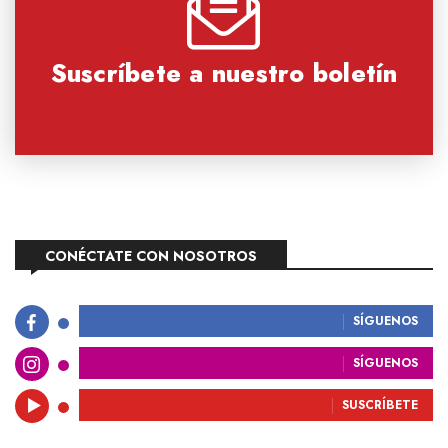
Suscríbete a nuestro boletín
CONÉCTATE CON NOSOTROS
SÍGUENOS
SÍGUENOS
SUSCRÍBETE