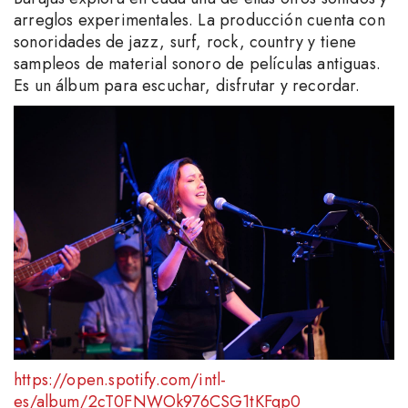
arreglos experimentales. La producción cuenta con
sonoridades de jazz, surf, rock, country y tiene
sampleos de material sonoro de películas antiguas.
Es un álbum para escuchar, disfrutar y recordar.
https://open.spotify.com/intl-
es/album/2cT0FNWOk976CSG1tKFqp0