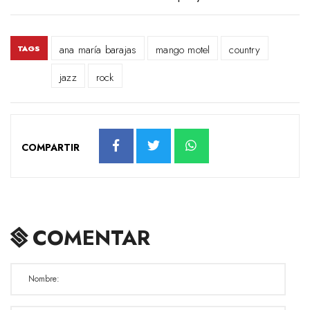
ana maría barajas
mango motel
country
TAGS
jazz
rock
COMPARTIR
COMENTAR