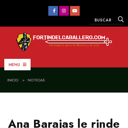
MENU
INICIO
>
NOTICIAS
Ana Barajas le rinde