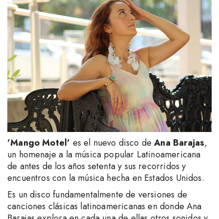
’Mango Motel’
es el nuevo disco de
Ana Barajas
,
un homenaje a la música popular Latinoamericana
de antes de los años setenta y sus recorridos y
encuentros con la música hecha en Estados Unidos.
Es un disco fundamentalmente de versiones de
canciones clásicas latinoamericanas en donde Ana
Barajas explora en cada una de ellas otros sonidos y