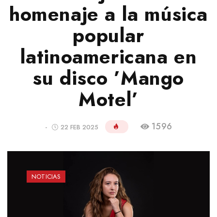
homenaje a la música
popular
latinoamericana en
su disco ’Mango
Motel’
1596
-
22 FEB 2025
NOTICIAS