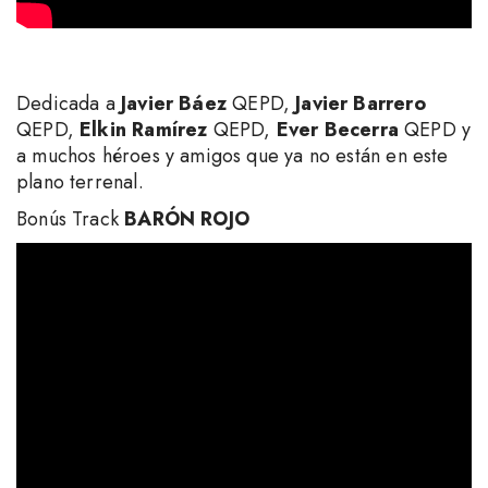
Dedicada a
Javier Báez
QEPD,
Javier Barrero
QEPD,
Elkin Ramírez
QEPD,
Ever Becerra
QEPD y
a muchos héroes y amigos que ya no están en este
plano terrenal.
Bonús Track
BARÓN ROJO