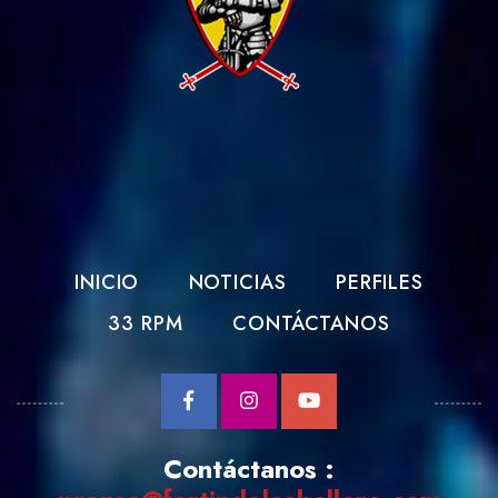
INICIO
NOTICIAS
PERFILES
33 RPM
CONTÁCTANOS
Contáctanos :