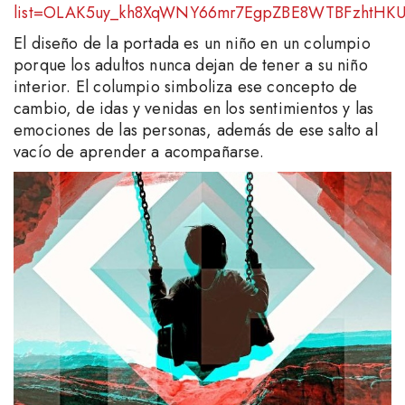
list=OLAK5uy_kh8XqWNY66mr7EgpZBE8WTBFzhtHK
El diseño de la portada es un niño en un columpio
porque los adultos nunca dejan de tener a su niño
interior. El columpio simboliza ese concepto de
cambio, de idas y venidas en los sentimientos y las
emociones de las personas, además de ese salto al
vacío de aprender a acompañarse.