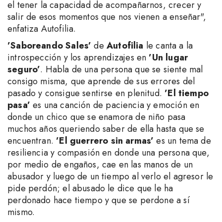
el tener la capacidad de acompañarnos, crecer y
salir de esos momentos que nos vienen a enseñar",
enfatiza Autofilia.
’Saboreando Sales’
de
Autofilia
le canta a la
introspección y los aprendizajes en
’Un lugar
seguro’
. Habla de una persona que se siente mal
consigo misma, que aprende de sus errores del
pasado y consigue sentirse en plenitud.
’El tiempo
pasa’
es una canción de paciencia y emoción en
donde un chico que se enamora de niño pasa
muchos años queriendo saber de ella hasta que se
encuentran.
’El guerrero sin armas’
es un tema de
resiliencia y compasión en donde una persona que,
por medio de engaños, cae en las manos de un
abusador y luego de un tiempo al verlo el agresor le
pide perdón; el abusado le dice que le ha
perdonado hace tiempo y que se perdone a sí
mismo.