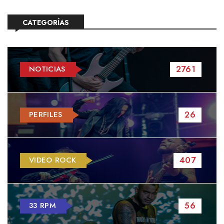
CATEGORÍAS
2761
NOTICIAS
26
PERFILES
407
VIDEO ROCK
56
33 RPM