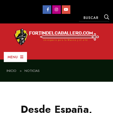
MENU
INICIO
>
NOTICIAS
Desde España,