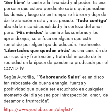
’Ser libre’
le canta a la liviandad y al poder. Es una
persona que estuvo pendiente sobre qué pensaban
los demás y luego de un tiempo se librera y deja de
darle atención a esto y a su pasado.
’Todo contigo’
aborda la incondicionalidad y la certeza del amor
puro.
’Mis miedos’
le canta a las sombras y los
aprendizajes, se enfoca en alguien que está
sometido por algún tipo de adicción. Finalmente,
’Libertades que quedan atrás’
es una canción de
corrupción y frustración y trata del impacto de la
sociedad en la época de pandemia producida por el
COVID-19.
Según Autofilia, "
’Saboreando Sales’
es un disco
tan rebosante de buena energía, fuerza y
positividad que puede ser escuchado en cualquier
momento del día ya sea por introspección, amor, de
desamor o frustración".
https://www.youtube.com/playlist?