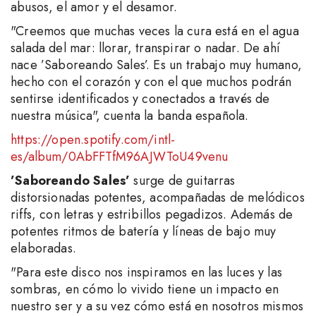
abusos, el amor y el desamor.
"Creemos que muchas veces la cura está en el agua
salada del mar: llorar, transpirar o nadar. De ahí
nace ’Saboreando Sales’. Es un trabajo muy humano,
hecho con el corazón y con el que muchos podrán
sentirse identificados y conectados a través de
nuestra música", cuenta la banda española.
https://open.spotify.com/intl-
es/album/0AbFFTfM96AJWToU49venu
’Saboreando Sales’
surge de guitarras
distorsionadas potentes, acompañadas de melódicos
riffs, con letras y estribillos pegadizos. Además de
potentes ritmos de batería y líneas de bajo muy
elaboradas.
"Para este disco nos inspiramos en las luces y las
sombras, en cómo lo vivido tiene un impacto en
nuestro ser y a su vez cómo está en nosotros mismos