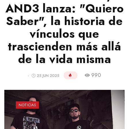
AND3 lanza: "Quiero
Saber", la historia de
vínculos que
trascienden más allá
de la vida misma
990
-
25 JUN 2025
NOTICIAS