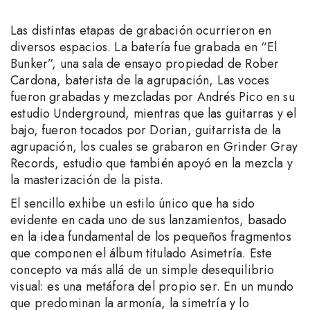
Las distintas etapas de grabación ocurrieron en
diversos espacios. La batería fue grabada en “El
Bunker”, una sala de ensayo propiedad de Rober
Cardona, baterista de la agrupación, Las voces
fueron grabadas y mezcladas por Andrés Pico en su
estudio Underground, mientras que las guitarras y el
bajo, fueron tocados por Dorian, guitarrista de la
agrupación, los cuales se grabaron en Grinder Gray
Records, estudio que también apoyó en la mezcla y
la masterización de la pista.
El sencillo exhibe un estilo único que ha sido
evidente en cada uno de sus lanzamientos, basado
en la idea fundamental de los pequeños fragmentos
que componen el álbum titulado Asimetría. Este
concepto va más allá de un simple desequilibrio
visual: es una metáfora del propio ser. En un mundo
que predominan la armonía, la simetría y lo