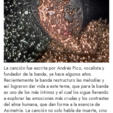
La canción fue escrita por Andrés Pico, vocalista y
fundador de la banda, ya hace algunos años.
Recientemente la banda restructuro las melodías y
así lograron dar vida a este tema, que para la banda
es uno de los más íntimos y el cual los sigue llevando
a explorar las emociones más crudas y los contrastes
del alma humana, que dan forma a la esencia de
Asimetría. La canción no solo habla de muerte, sino