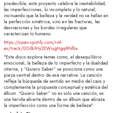
predecible, este proyecto celebra la inestabilidad,
las imperfecciones, lo incompleto y lo natural;
insinuando que la belleza y la verdad no se hallan en
la perfección simétrica, sino en las fracturas, las
desviaciones y los bordes irregulares que
caracterizan lo humano.
https://open.spotify.com/intl-
es/track/0OilblHy2EWixgHgqRNfbx
"Este disco explora temas como, el desequilibrio
emocional, la belleza de lo imperfecto y la dualidad
interna, y “Quiero Saber” se posiciona como una
pieza central dentro de esa narrativa. La canción
refleja la búsqueda de sentido en medio del caos y
complementa la propuesta conceptual y estética del
álbum. “Quiero Saber” no es solo una canción; es
una herida abierta dentro de un álbum que abraza
la imperfección como una forma de belleza".