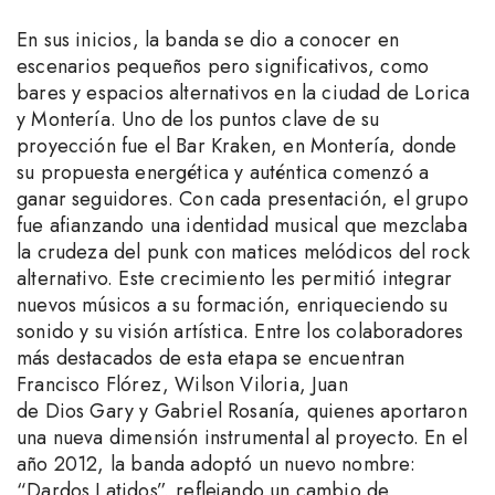
En sus inicios, la banda se dio a conocer en
escenarios pequeños pero significativos, como
bares y espacios alternativos en la ciudad de Lorica
y Montería. Uno de los puntos clave de su
proyección fue el Bar Kraken, en Montería, donde
su propuesta energética y auténtica comenzó a
ganar seguidores. Con cada presentación, el grupo
fue afianzando una identidad musical que mezclaba
la crudeza del punk con matices melódicos del rock
alternativo. Este crecimiento les permitió integrar
nuevos músicos a su formación, enriqueciendo su
sonido y su visión artística. Entre los colaboradores
más destacados de esta etapa se encuentran
Francisco Flórez, Wilson Viloria, Juan
de Dios Gary y Gabriel Rosanía, quienes aportaron
una nueva dimensión instrumental al proyecto. En el
año 2012, la banda adoptó un nuevo nombre:
“Dardos Latidos”, reflejando un cambio de