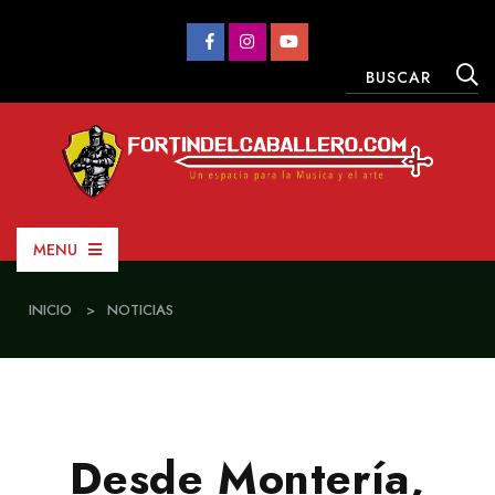
MENU
INICIO
>
NOTICIAS
Desde Montería,