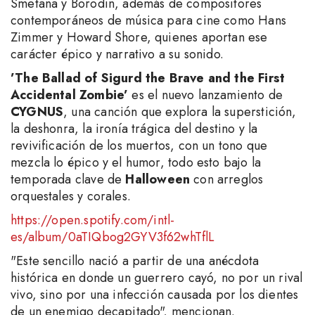
Smetana y Borodin, además de compositores
contemporáneos de música para cine como Hans
Zimmer y Howard Shore, quienes aportan ese
carácter épico y narrativo a su sonido.
’The Ballad of Sigurd the Brave and the First
Accidental Zombie’
es el nuevo lanzamiento de
CYGNUS
, una canción que explora la superstición,
la deshonra, la ironía trágica del destino y la
revivificación de los muertos, con un tono que
mezcla lo épico y el humor, todo esto bajo la
temporada clave de
Halloween
con arreglos
orquestales y corales.
https://open.spotify.com/intl-
es/album/0aTIQbog2GYV3f62whTflL
"Este sencillo nació a partir de una anécdota
histórica en donde un guerrero cayó, no por un rival
vivo, sino por una infección causada por los dientes
de un enemigo decapitado", mencionan.