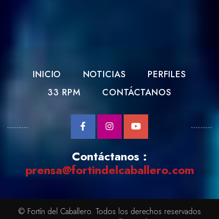
INICIO
NOTICIAS
PERFILES
33 RPM
CONTÁCTANOS
Contáctanos :
prensa@fortindelcaballero.com
© Fortín del Caballero. Todos los derechos reservados