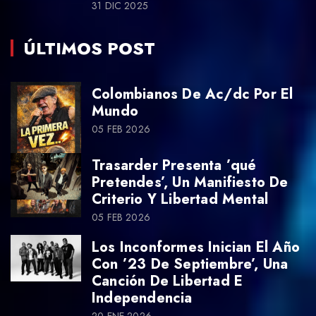
31 DIC 2025
ÚLTIMOS POST
Colombianos De Ac/dc Por El
Mundo
05 FEB 2026
Trasarder Presenta ’qué
Pretendes’, Un Manifiesto De
Criterio Y Libertad Mental
05 FEB 2026
Los Inconformes Inician El Año
Con ’23 De Septiembre’, Una
Canción De Libertad E
Independencia
20 ENE 2026