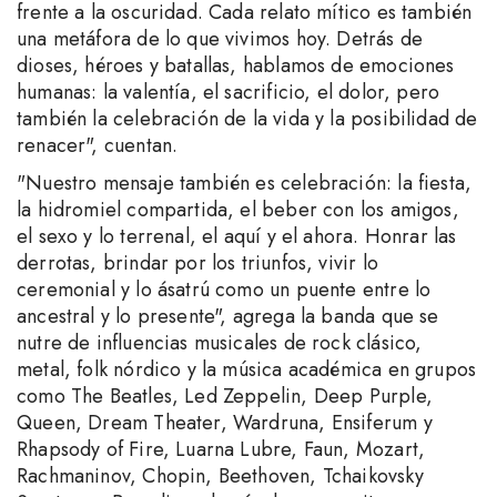
frente a la oscuridad. Cada relato mítico es también
una metáfora de lo que vivimos hoy. Detrás de
dioses, héroes y batallas, hablamos de emociones
humanas: la valentía, el sacrificio, el dolor, pero
también la celebración de la vida y la posibilidad de
renacer", cuentan.
"Nuestro mensaje también es celebración: la fiesta,
la hidromiel compartida, el beber con los amigos,
el sexo y lo terrenal, el aquí y el ahora. Honrar las
derrotas, brindar por los triunfos, vivir lo
ceremonial y lo ásatrú como un puente entre lo
ancestral y lo presente", agrega la banda que se
nutre de influencias musicales de rock clásico,
metal, folk nórdico y la música académica en grupos
como The Beatles, Led Zeppelin, Deep Purple,
Queen, Dream Theater, Wardruna, Ensiferum y
Rhapsody of Fire, Luarna Lubre, Faun, Mozart,
Rachmaninov, Chopin, Beethoven, Tchaikovsky