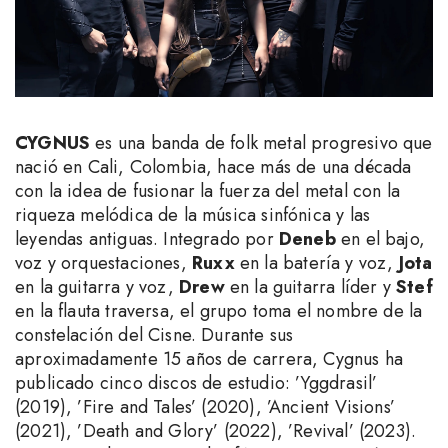
CYGNUS
es una banda de folk metal progresivo que
nació en Cali, Colombia, hace más de una década
con la idea de fusionar la fuerza del metal con la
riqueza melódica de la música sinfónica y las
leyendas antiguas. Integrado por
Deneb
en el bajo,
voz y orquestaciones,
Ruxx
en la batería y voz,
Jota
en la guitarra y voz,
Drew
en la guitarra líder y
Stef
en la flauta traversa, el grupo toma el nombre de la
constelación del Cisne. Durante sus
aproximadamente 15 años de carrera, Cygnus ha
publicado cinco discos de estudio: ’Yggdrasil’
(2019), ’Fire and Tales’ (2020), ’Ancient Visions’
(2021), ’Death and Glory’ (2022), ’Revival’ (2023).