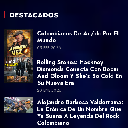
DESTACADOS
Colombianos De Ac/dc Por El
Mundo
05 FEB 2026
Rolling Stones: Hackney
Diamonds Conecta Con Doom
And Gloom Y She’s So Cold En
Su Nueva Era
20 ENE 2026
Alejandro Barbosa Valderrama:
La Crónica De Un Nombre Que
Ya Suena A Leyenda Del Rock
Colombiano