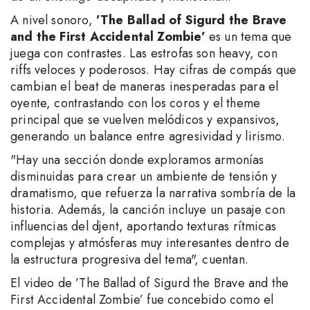
A nivel sonoro,
’The Ballad of Sigurd the Brave
and the First Accidental Zombie’
es un tema que
juega con contrastes. Las estrofas son heavy, con
riffs veloces y poderosos. Hay cifras de compás que
cambian el beat de maneras inesperadas para el
oyente, contrastando con los coros y el theme
principal que se vuelven melódicos y expansivos,
generando un balance entre agresividad y lirismo.
"Hay una sección donde exploramos armonías
disminuidas para crear un ambiente de tensión y
dramatismo, que refuerza la narrativa sombría de la
historia. Además, la canción incluye un pasaje con
influencias del djent, aportando texturas rítmicas
complejas y atmósferas muy interesantes dentro de
la estructura progresiva del tema", cuentan.
El video de ’The Ballad of Sigurd the Brave and the
First Accidental Zombie’ fue concebido como el