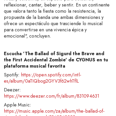
reflexionar, cantar, beber y sentir. En un continente
que valora tanto la fiesta como la resistencia, la
propuesta de la banda une ambas dimensiones y
ofrece un espectáculo que trasciende lo musical
para convertirse en una vivencia épica y
emocional", concluyen.
Escucha ’The Ballad of Sigurd the Brave and
the First Accidental Zombie’ de CYGNUS en tu
plataforma musical favorita
Spotify:
https://open.spotify.com/intl-
es/album/0aTIQbog2GYV3f62whTflL
Deezer:
https://www.deezer.com/fr/album/831094631
Apple Music:
https://music.apple.com/za/album/the-ballad-of-