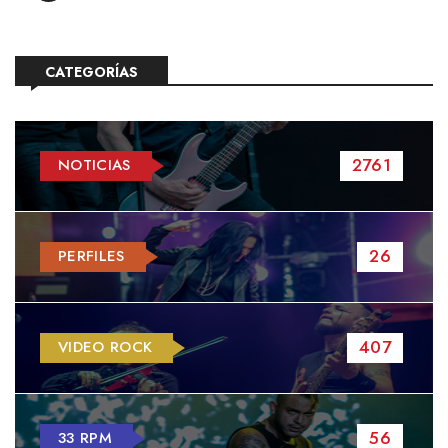
CATEGORÍAS
2761
NOTICIAS
26
PERFILES
407
VIDEO ROCK
56
33 RPM