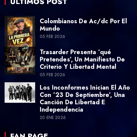
ÚLTIMOS POST
Colombianos De Ac/dc Por El
Mundo
05 FEB 2026
Trasarder Presenta ’qué
Pretendes’, Un Manifiesto De
Criterio Y Libertad Mental
05 FEB 2026
Los Inconformes Inician El Año
Con ’23 De Septiembre’, Una
Canción De Libertad E
Independencia
20 ENE 2026
FAN PAGE