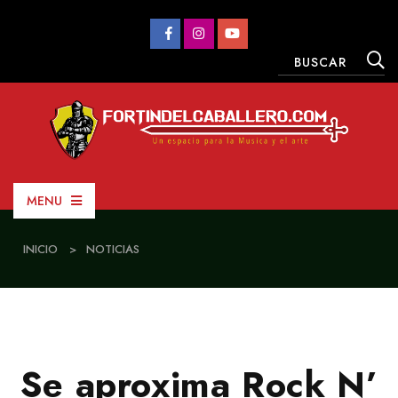
MENU
INICIO
>
NOTICIAS
Se aproxima Rock N’