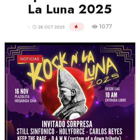
La Luna 2025
1077
-
28 OCT 2025
NOTICIAS