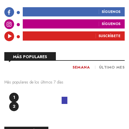
SÍGUENOS
SÍGUENOS
SUSCRÍBETE
MÁS POPULARES
SEMANA
ÚLTIMO MES
Más populares de los últimos 7 días
1
2