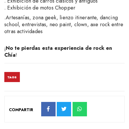
. Exhibición de carros clásicos y antiguos
. Exhibición de motos Chopper
.Artesanías, zona geek, lienzo itinerante, dancing
school, entrevistas, neo paint, clown, axe rock entre
otras actividades
¡
No te pierdas esta experiencia de rock en
Chía
!
TAGS
COMPARTIR