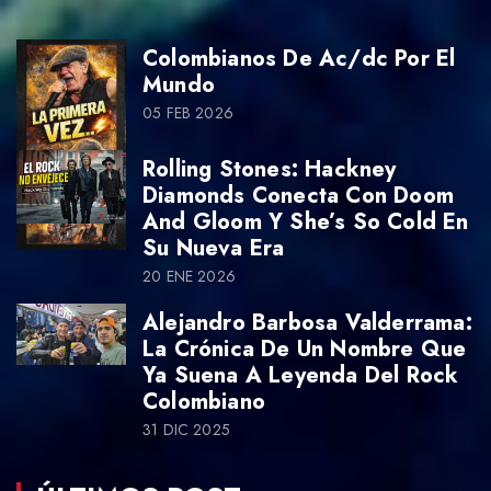
Colombianos De Ac/dc Por El
Mundo
05 FEB 2026
Rolling Stones: Hackney
Diamonds Conecta Con Doom
And Gloom Y She’s So Cold En
Su Nueva Era
20 ENE 2026
Alejandro Barbosa Valderrama:
La Crónica De Un Nombre Que
Ya Suena A Leyenda Del Rock
Colombiano
31 DIC 2025