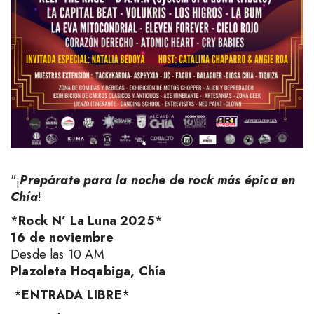
"¡
Prepárate para la noche de rock más épica en
Chía
!
*
Rock N’ La Luna 2025
*
16 de noviembre
Desde las 10 AM
Plazoleta Hoqabiga, Chía
*
ENTRADA LIBRE
*