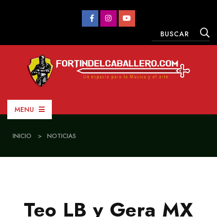
MENU
INICIO
>
NOTICIAS
Teo LB y Gera MX