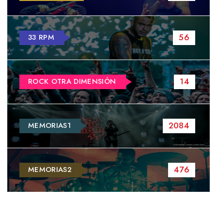
56
33 RPM
14
ROCK OTRA DIMENSIÓN
2084
MEMORIAS1
476
MEMORIAS2