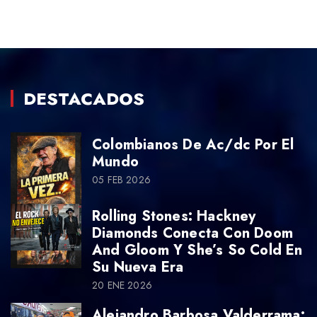
DESTACADOS
Colombianos De Ac/dc Por El
Mundo
05 FEB 2026
Rolling Stones: Hackney
Diamonds Conecta Con Doom
And Gloom Y She’s So Cold En
Su Nueva Era
20 ENE 2026
Alejandro Barbosa Valderrama: