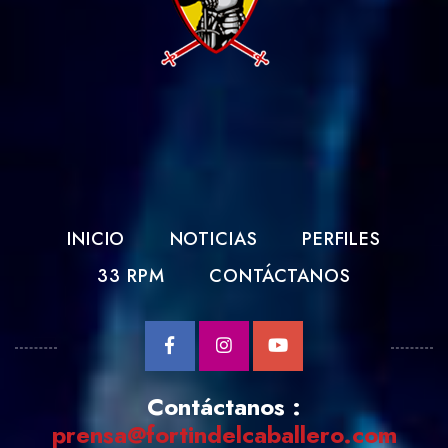
INICIO
NOTICIAS
PERFILES
33 RPM
CONTÁCTANOS
Contáctanos :
prensa@fortindelcaballero.com