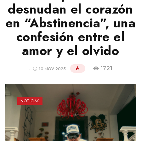
desnudan el corazón
en “Abstinencia”, una
confesión entre el
amor y el olvido
1721
-
10 NOV 2025
NOTICIAS