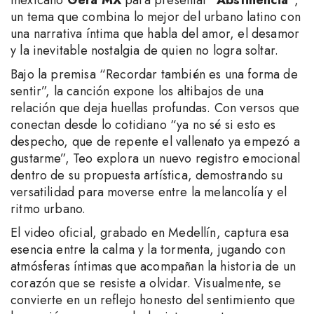
un tema que combina lo mejor del urbano latino con
una narrativa íntima que habla del amor, el desamor
y la inevitable nostalgia de quien no logra soltar.
Bajo la premisa “Recordar también es una forma de
sentir”, la canción expone los altibajos de una
relación que deja huellas profundas. Con versos que
conectan desde lo cotidiano “ya no sé si esto es
despecho, que de repente el vallenato ya empezó a
gustarme”, Teo explora un nuevo registro emocional
dentro de su propuesta artística, demostrando su
versatilidad para moverse entre la melancolía y el
ritmo urbano.
El video oficial, grabado en Medellín, captura esa
esencia entre la calma y la tormenta, jugando con
atmósferas íntimas que acompañan la historia de un
corazón que se resiste a olvidar. Visualmente, se
convierte en un reflejo honesto del sentimiento que