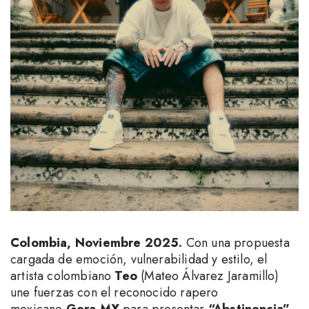
Colombia, Noviembre 2025.
Con una propuesta
cargada de emoción, vulnerabilidad y estilo, el
artista colombiano
Teo
(Mateo Álvarez Jaramillo)
une fuerzas con el reconocido rapero
mexicano
Gera MX
para presentar
“Abstinencia”
,