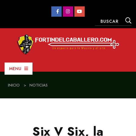
MENU
INICIO
>
NOTICIAS
Six V Six, la