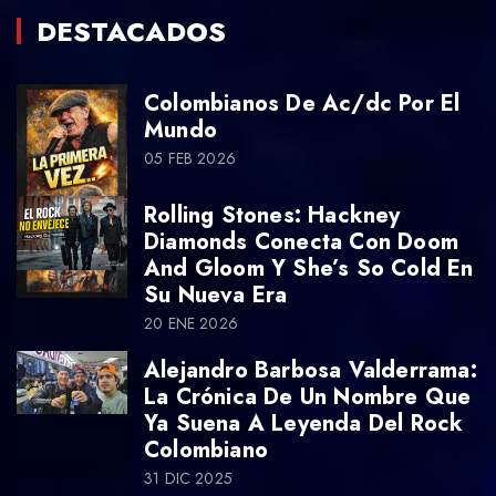
DESTACADOS
Colombianos De Ac/dc Por El
Mundo
05 FEB 2026
Rolling Stones: Hackney
Diamonds Conecta Con Doom
And Gloom Y She’s So Cold En
Su Nueva Era
20 ENE 2026
Alejandro Barbosa Valderrama:
La Crónica De Un Nombre Que
Ya Suena A Leyenda Del Rock
Colombiano
31 DIC 2025