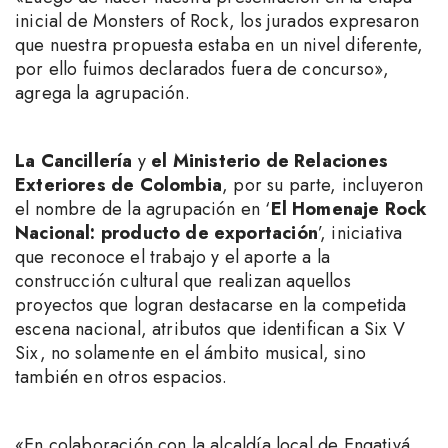
inicial de Monsters of Rock, los jurados expresaron
que nuestra propuesta estaba en un nivel diferente,
por ello fuimos declarados fuera de concurso»,
agrega la agrupación.
La Cancillería
y
el Ministerio de Relaciones
Exteriores de Colombia
, por su parte, incluyeron
el nombre de la agrupación en ‘
El Homenaje Rock
Nacional: producto de exportación
’, iniciativa
que reconoce el trabajo y el aporte a la
construcción cultural que realizan aquellos
proyectos que logran destacarse en la competida
escena nacional, atributos que identifican a Six V
Six, no solamente en el ámbito musical, sino
también en otros espacios.
«En colaboración con la alcaldía local de Engativá,