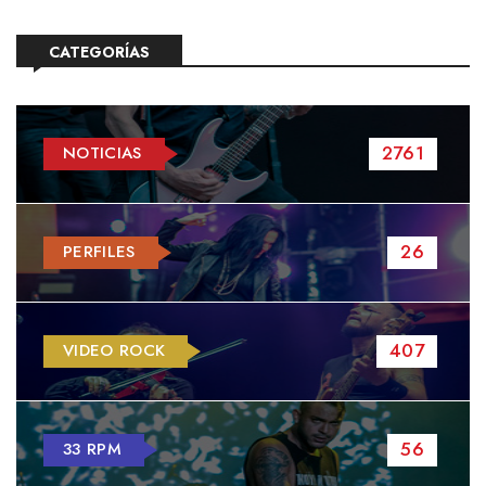
CATEGORÍAS
2761
NOTICIAS
26
PERFILES
407
VIDEO ROCK
56
33 RPM