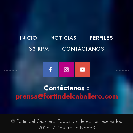
INICIO
NOTICIAS
PERFILES
33 RPM
CONTÁCTANOS
Contáctanos :
prensa@fortindelcaballero.com
© Fortín del Caballero. Todos los derechos reservados
2026. / Desarrollo:
Nodo3