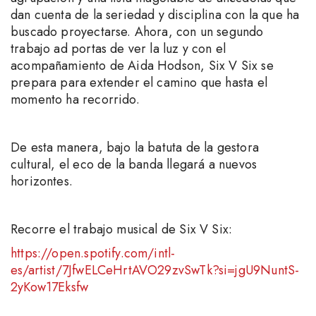
dan cuenta de la seriedad y disciplina con la que ha
buscado proyectarse. Ahora, con un segundo
trabajo ad portas de ver la luz y con el
acompañamiento de Aida Hodson, Six V Six se
prepara para extender el camino que hasta el
momento ha recorrido.
De esta manera, bajo la batuta de la gestora
cultural, el eco de la banda llegará a nuevos
horizontes.
Recorre el trabajo musical de Six V Six:
https://open.spotify.com/intl-
es/artist/7JfwELCeHrtAVO29zvSwTk?si=jgU9NuntS-
2yKow17Eksfw