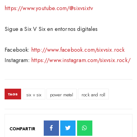
https://www.youtube.com/@sixvsixtv
Sigue a Six V Six en entornos digitales
Facebook:
http://www.facebook.com/sixvsix.rock
Instagram:
https://www.instagram.com/sixvsix.rock/
six v six
power metal
rock and roll
TAGS
COMPARTIR