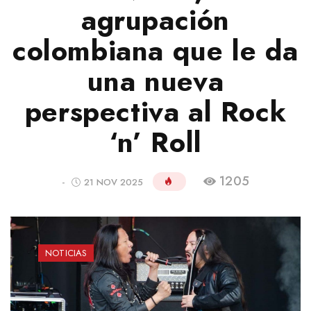
agrupación
colombiana que le da
una nueva
perspectiva al Rock
‘n’ Roll
1205
-
21 NOV 2025
NOTICIAS