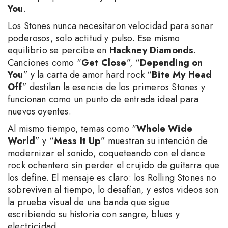
You
.
Los Stones nunca necesitaron velocidad para sonar
poderosos, solo actitud y pulso. Ese mismo
equilibrio se percibe en
Hackney Diamonds
.
Canciones como “
Get Close
”, “
Depending on
You
” y la carta de amor hard rock “
Bite My Head
Off
” destilan la esencia de los primeros Stones y
funcionan como un punto de entrada ideal para
nuevos oyentes.
Al mismo tiempo, temas como “
Whole Wide
World
” y “
Mess It Up
” muestran su intención de
modernizar el sonido, coqueteando con el dance
rock ochentero sin perder el crujido de guitarra que
los define. El mensaje es claro: los Rolling Stones no
sobreviven al tiempo, lo desafían, y estos videos son
la prueba visual de una banda que sigue
escribiendo su historia con sangre, blues y
electricidad.