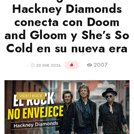
Hackney Diamonds
conecta con Doom
and Gloom y She’s So
Cold en su nueva era
2007
-
20 ENE 2026
VIDEO ROCK