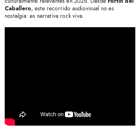
culturalmente relevantes en 2026. Desde
Fortín del
Caballero
, este recorrido audiovisual no es
nostalgia: es narrativa rock viva.