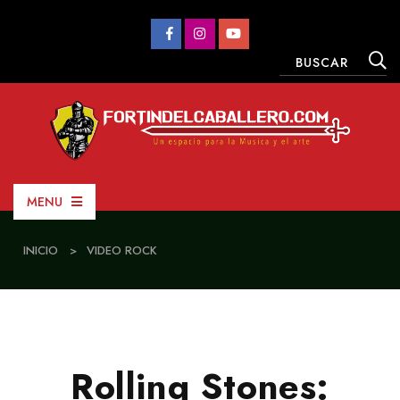
MENU
INICIO
>
VIDEO ROCK
Rolling Stones: