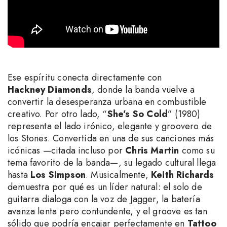
Ese espíritu conecta directamente con
Hackney Diamonds
, donde la banda vuelve a
convertir la desesperanza urbana en combustible
creativo. Por otro lado, “
She’s So
Cold
” (1980)
representa el lado irónico, elegante y groovero de
los Stones. Convertida en una de sus canciones más
icónicas —citada incluso por
Chris Martin
como su
tema favorito de la banda—, su legado cultural llega
hasta
Los Simpson
. Musicalmente,
Keith Richards
demuestra por qué es un líder natural: el solo de
guitarra dialoga con la voz de Jagger, la batería
avanza lenta pero contundente, y el groove es tan
sólido que podría encajar perfectamente en
Tattoo