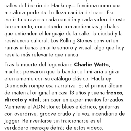
calles del barrio de Hackney— funciona como una
metáfora perfecta: belleza nacida del caos. Ese
espíritu atraviesa cada canción y cada video de este
lanzamiento, conectando con audiencias globales
que entienden el lenguaje de la calle, la ciudad y la
resistencia cultural. Los Rolling Stones convierten
ruinas urbanas en arte sonoro y visual, algo que hoy
resulta más relevante que nunca.
Tras la muerte del legendario
Charlie Watts
,
muchos pensaron que la banda se limitaría a girar
eternamente con su catálogo clásico. Hackney
Diamonds rompe esa narrativa. Es el primer álbum
de material original en casi 18 años y suena
fresco,
directo y vital
, sin caer en experimentos forzados.
Mantiene el ADN stone: blues eléctrico, guitarras
con overdrive, groove crudo y la voz incendiaria de
Jagger. Reinventarse sin traicionarse es el
verdadero mensaje detrás de estos videos.