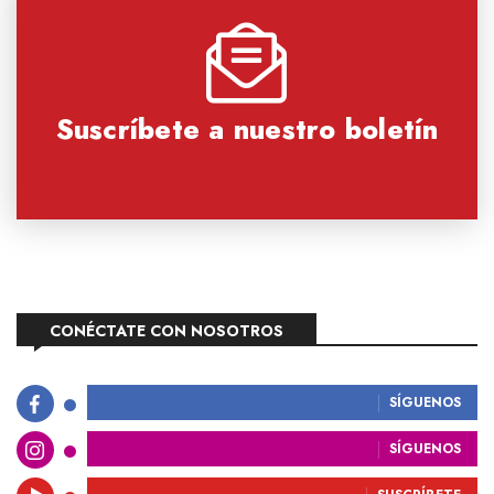
Suscríbete a nuestro boletín
CONÉCTATE CON NOSOTROS
SÍGUENOS
SÍGUENOS