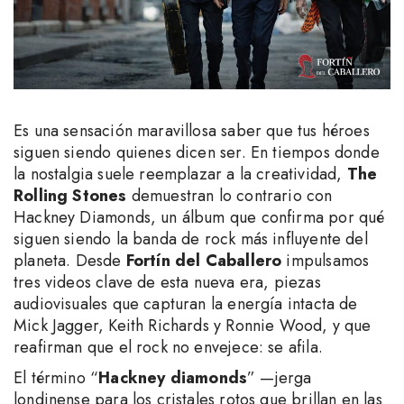
Es una sensación maravillosa saber que tus héroes
siguen siendo quienes dicen ser. En tiempos donde
la nostalgia suele reemplazar a la creatividad,
The
Rolling Stones
demuestran lo contrario con
Hackney Diamonds, un álbum que confirma por qué
siguen siendo la banda de rock más influyente del
planeta. Desde
Fortín del Caballero
impulsamos
tres videos clave de esta nueva era, piezas
audiovisuales que capturan la energía intacta de
Mick Jagger, Keith Richards y Ronnie Wood, y que
reafirman que el rock no envejece: se afila.
El término “
Hackney diamonds
” —jerga
londinense para los cristales rotos que brillan en las