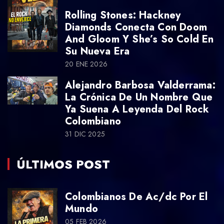
Rolling Stones: Hackney
Diamonds Conecta Con Doom
And Gloom Y She’s So Cold En
Su Nueva Era
20 ENE 2026
Alejandro Barbosa Valderrama:
La Crónica De Un Nombre Que
Ya Suena A Leyenda Del Rock
Colombiano
31 DIC 2025
ÚLTIMOS POST
Colombianos De Ac/dc Por El
Mundo
05 FEB 2026