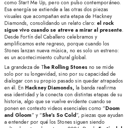
como Start Me Up, pero con pulso contemporáneo.
Esa energía se extiende a las otras dos piezas
visuales que acompañan esta etapa de Hackney
Diamonds, consolidando un relato claro:
el rock
sigue vivo cuando se atreve a mirar al presente
.
Desde Fortín del Caballero celebramos y
amplificamos este regreso, porque cuando los
Stones lanzan nueva música, no es solo un estreno:
es un acontecimiento cultural global.
La grandeza de T
he Rolling Stones
no se mide
solo por su longevidad, sino por su capacidad de
dialogar con su propio pasado sin quedar atrapados
en él. En
Hackney Diamonds,
la banda reafirma
esa identidad y la conecta con distintas etapas de su
historia, algo que se vuelve evidente cuando se
ponen en contexto videos esenciales como “
Doom
and Gloom
” y “
She’s So Cold
”, piezas que ayudan
a entender por qué los Stones siguen siendo