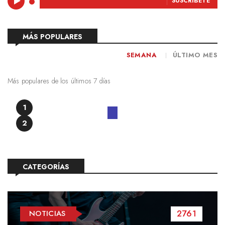
SUSCRÍBETE
MÁS POPULARES
SEMANA
ÚLTIMO MES
Más populares de los últimos 7 días
1
2
CATEGORÍAS
2761
NOTICIAS