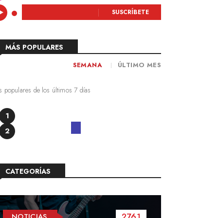
SUSCRÍBETE
MÁS POPULARES
SEMANA
ÚLTIMO MES
 populares de los últimos 7 días
1
2
CATEGORÍAS
2761
NOTICIAS