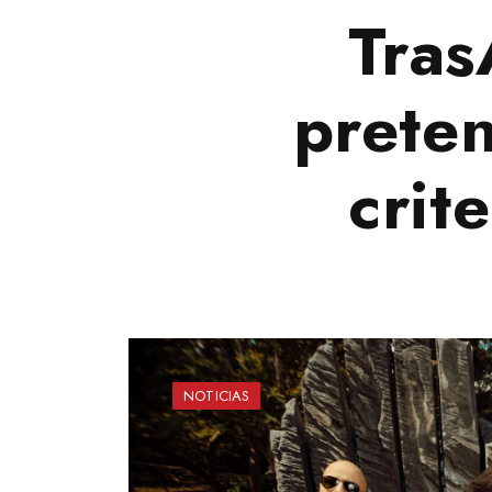
Tras
preten
crit
NOTICIAS