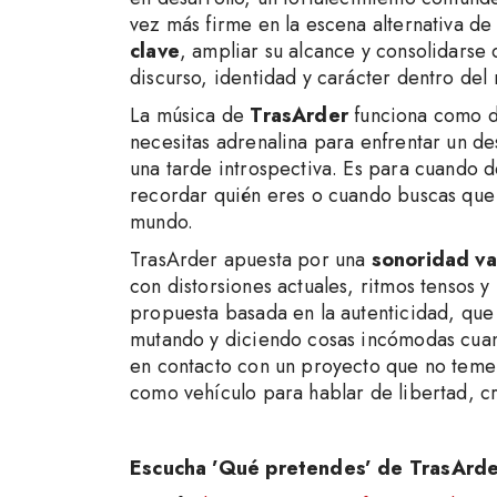
vez más firme en la escena alternativa d
clave
, ampliar su alcance y consolidars
discurso, identidad y carácter dentro del
La música de
TrasArder
funciona como d
necesitas adrenalina para enfrentar un d
una tarde introspectiva. Es para cuando d
recordar quién eres o cuando buscas que l
mundo.
TrasArder apuesta por una
sonoridad va
con distorsiones actuales, ritmos tensos y 
propuesta basada en la autenticidad, que
mutando y diciendo cosas incómodas cuan
en contacto con un proyecto que no teme 
como vehículo para hablar de libertad, cr
Escucha ’Qué pretendes’ de TrasArder