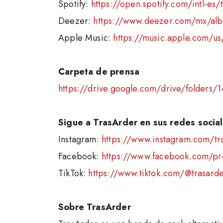
Spotify:
https://open.spotify.com/intl-
Deezer:
https://www.deezer.com/mx/al
Apple Music:
https://music.apple.com/u
Carpeta de prensa
https://drive.google.com/drive/folder
Sigue a TrasArder en sus redes socia
Instagram:
https://www.instagram.com/tr
Facebook:
https://www.facebook.com/pr
TikTok:
https://www.tiktok.com/@trasard
Sobre TrasArder