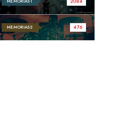
2084
MEMORIAS1
476
MEMORIAS2