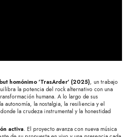
but homónimo ’TrasArder’ (2025)
, un trabajo
ilibra la potencia del rock alternativo con una
 transformación humana. A lo largo de sus
autonomía, la nostalgia, la resiliencia y el
donde la crudeza instrumental y la honestidad
ón activa
. El proyecto avanza con nueva música
dente de su propuesta en vivo y una presencia cada