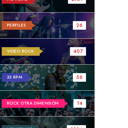
26
PERFILES
407
VIDEO ROCK
56
33 RPM
14
ROCK OTRA DIMENSIÓN