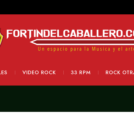
LES
VIDEO ROCK
33 RPM
ROCK OTR