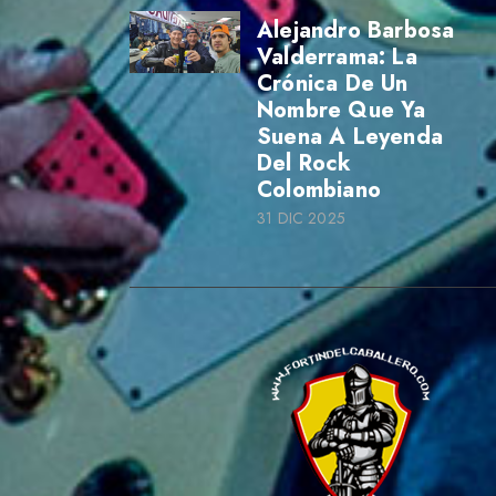
Alejandro Barbosa
Valderrama: La
Crónica De Un
Nombre Que Ya
Suena A Leyenda
Del Rock
Colombiano
31 DIC 2025