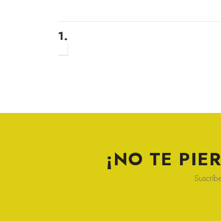
1.
¡NO TE PI
Suscríbe