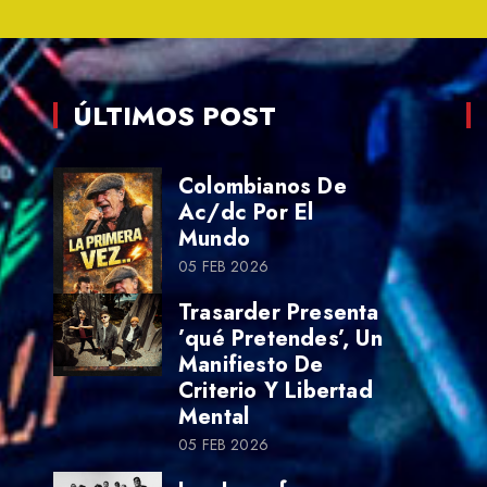
ÚLTIMOS POST
Colombianos De
Ac/dc Por El
Mundo
05 FEB 2026
Trasarder Presenta
’qué Pretendes’, Un
Manifiesto De
Criterio Y Libertad
Mental
05 FEB 2026