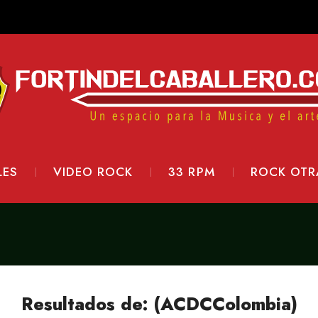
LES
VIDEO ROCK
33 RPM
ROCK OTR
Resultados de: (ACDCColombia)