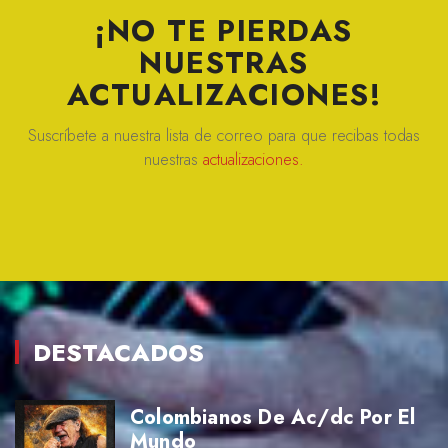
¡NO TE PIERDAS
NUESTRAS
ACTUALIZACIONES!
Suscríbete a nuestra lista de correo para que recibas todas
nuestras
actualizaciones.
DESTACADOS
Colombianos De Ac/dc Por El
Mundo