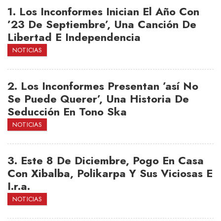
1.
Los Inconformes Inician El Año Con
’23 De Septiembre’, Una Canción De
Libertad E Independencia
NOTICIAS
2.
Los Inconformes Presentan ’así No
Se Puede Querer’, Una Historia De
Seducción En Tono Ska
NOTICIAS
3.
Este 8 De Diciembre, Pogo En Casa
Con Xibalba, Polikarpa Y Sus Viciosas E
I.r.a.
NOTICIAS