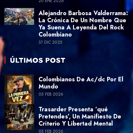
20 ENE 2026
Alejandro Barbosa Valderrama:
La Crónica De Un Nombre Que
Ya Suena A Leyenda Del Rock
Colombiano
31 DIC 2025
ÚLTIMOS POST
Colombianos De Ac/dc Por El
Mundo
05 FEB 2026
Trasarder Presenta ’qué
Pretendes’, Un Manifiesto De
Criterio Y Libertad Mental
05 FEB 2026