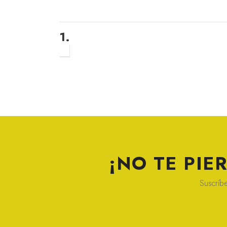
1.
¡NO TE PI
Suscríbe