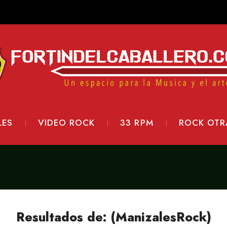
LES
VIDEO ROCK
33 RPM
ROCK OTR
Resultados de: (ManizalesRock)