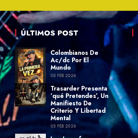
ÚLTIMOS POST
Colombianos De
Ac/dc Por El
Mundo
05 FEB 2026
Trasarder Presenta
’qué Pretendes’, Un
Manifiesto De
Criterio Y Libertad
Mental
05 FEB 2026