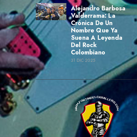
Alejandro Barbosa
Valderrama: La
Crónica De Un
Nombre Que Ya
Suena A Leyenda
Del Rock
Colombiano
31 DIC 2025