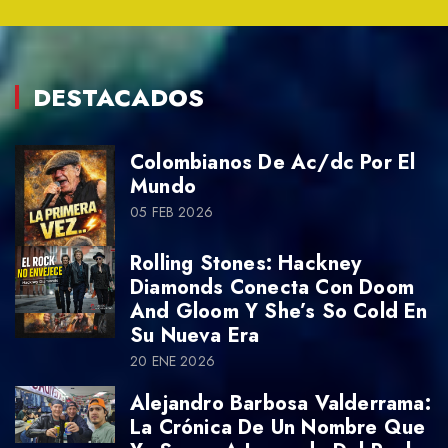
DESTACADOS
Colombianos De Ac/dc Por El
Mundo
05 FEB 2026
Rolling Stones: Hackney
Diamonds Conecta Con Doom
And Gloom Y She’s So Cold En
Su Nueva Era
20 ENE 2026
Alejandro Barbosa Valderrama:
La Crónica De Un Nombre Que