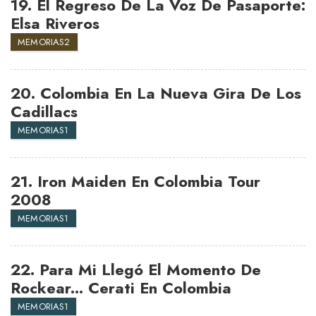
19.
El Regreso De La Voz De Pasaporte:
Elsa Riveros
MEMORIAS2
20.
Colombia En La Nueva Gira De Los
Cadillacs
MEMORIAS1
21.
Iron Maiden En Colombia Tour
2008
MEMORIAS1
22.
Para Mi Llegó El Momento De
Rockear... Cerati En Colombia
MEMORIAS1