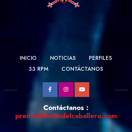
INICIO
NOTICIAS
PERFILES
33 RPM
CONTÁCTANOS
Contáctanos :
prensa@fortindelcaballero.com