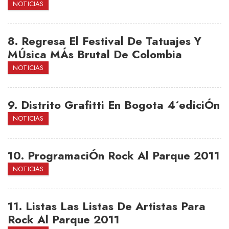
NOTICIAS
8.
Regresa El Festival De Tatuajes Y
MÚsica MÁs Brutal De Colombia
NOTICIAS
9.
Distrito Grafitti En Bogota 4´ediciÓn
NOTICIAS
10.
ProgramaciÓn Rock Al Parque 2011
NOTICIAS
11.
Listas Las Listas De Artistas Para
Rock Al Parque 2011