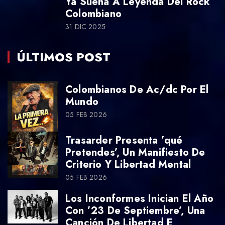
Ya Suena A Leyenda Del Rock
Colombiano
31 DIC 2025
ÚLTIMOS POST
Colombianos De Ac/dc Por El
Mundo
05 FEB 2026
Trasarder Presenta ’qué
Pretendes’, Un Manifiesto De
Criterio Y Libertad Mental
05 FEB 2026
Los Inconformes Inician El Año
Con ’23 De Septiembre’, Una
Canción De Libertad E