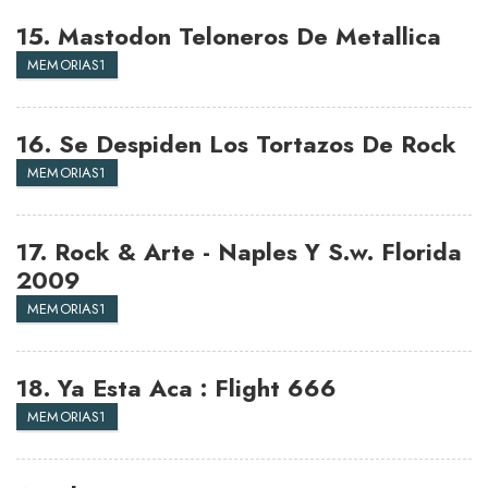
15.
Mastodon Teloneros De Metallica
MEMORIAS1
16.
Se Despiden Los Tortazos De Rock
MEMORIAS1
17.
Rock & Arte - Naples Y S.w. Florida
2009
MEMORIAS1
18.
Ya Esta Aca : Flight 666
MEMORIAS1