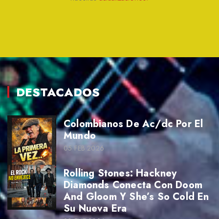
DESTACADOS
Colombianos De Ac/dc Por El
Mundo
05 FEB 2026
Rolling Stones: Hackney
Diamonds Conecta Con Doom
And Gloom Y She’s So Cold En
Su Nueva Era