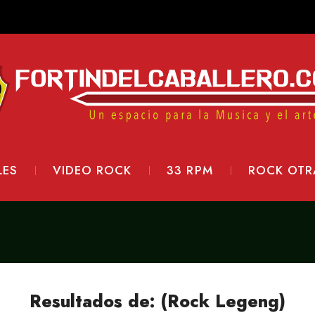
LES
VIDEO ROCK
33 RPM
ROCK OTR
Resultados de: (Rock Legeng)