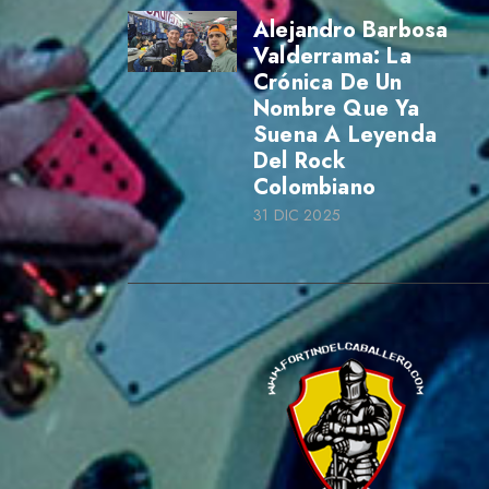
Alejandro Barbosa
Valderrama: La
Crónica De Un
Nombre Que Ya
Suena A Leyenda
Del Rock
Colombiano
31 DIC 2025