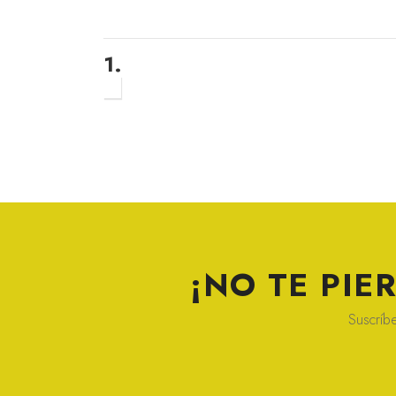
1.
¡NO TE PI
Suscríbe