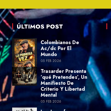
ÚLTIMOS POST
Colombianos De
Ac/dc Por El
Mundo
05 FEB 2026
Trasarder Presenta
’qué Pretendes’, Un
Manifiesto De
Criterio Y Libertad
Mental
05 FEB 2026