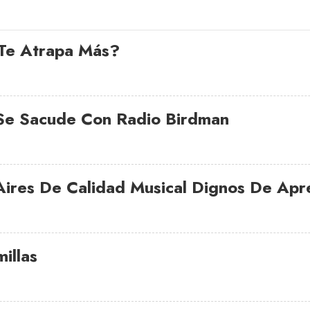
 Te Atrapa Más?
 Se Sacude Con Radio Birdman
ires De Calidad Musical Dignos De Apr
illas