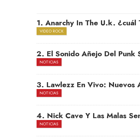
1.
Anarchy In The U.k. ¿cuál
VIDEO ROCK
2.
El Sonido Añejo Del Punk
NOTICIAS
3.
Lawlezz En Vivo: Nuevos A
NOTICIAS
4.
Nick Cave Y Las Malas Sem
NOTICIAS