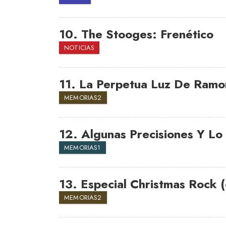
10.
The Stooges: Frenético
NOTICIAS
11.
La Perpetua Luz De Ramo
MEMORIAS2
12.
Algunas Precisiones Y Lo
MEMORIAS1
13.
Especial Christmas Rock 
MEMORIAS2