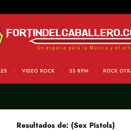
LES
VIDEO ROCK
33 RPM
ROCK OTR
Resultados de: (Sex Pistols)