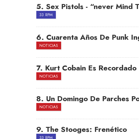
5.
Sex Pistols - “never Mind 
33 RPM
6.
Cuarenta Años De Punk Ing
NOTICIAS
7.
Kurt Cobain Es Recordado
NOTICIAS
8.
Un Domingo De Parches P
NOTICIAS
9.
The Stooges: Frenético
33 RPM