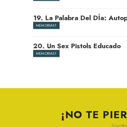
19.
La Palabra Del DÍa: Autop
MEMORIAS1
20.
Un Sex Pistols Educado
MEMORIAS1
¡NO TE PI
Suscríbe