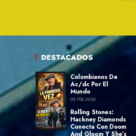
DESTACADOS
Colombianos De
Ac/dc Por El
Mundo
05 FEB 2026
Rolling Stones:
Hackney Diamonds
Conecta Con Doom
And Gloom Y She’s