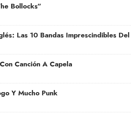
The Bollocks”
lés: Las 10 Bandas Imprescindibles De
 Con Canción A Capela
ogo Y Mucho Punk