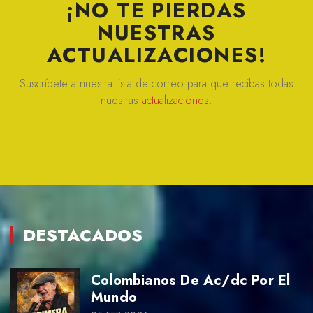
¡NO TE PIERDAS
NUESTRAS
ACTUALIZACIONES!
Suscríbete a nuestra lista de correo para que recibas todas
nuestras
actualizaciones.
DESTACADOS
Colombianos De Ac/dc Por El
Mundo