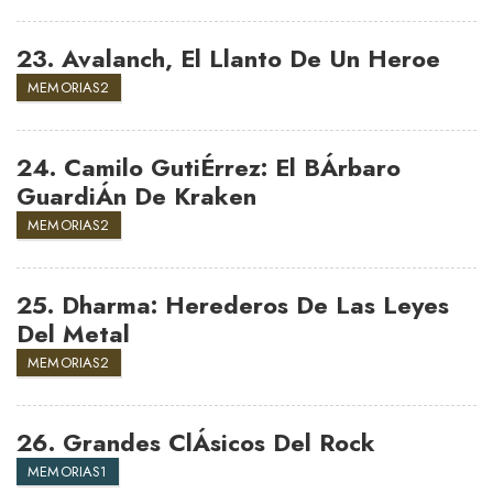
23.
Avalanch, El Llanto De Un Heroe
MEMORIAS2
24.
Camilo GutiÉrrez: El BÁrbaro
GuardiÁn De Kraken
MEMORIAS2
25.
Dharma: Herederos De Las Leyes
Del Metal
MEMORIAS2
26.
Grandes ClÁsicos Del Rock
MEMORIAS1