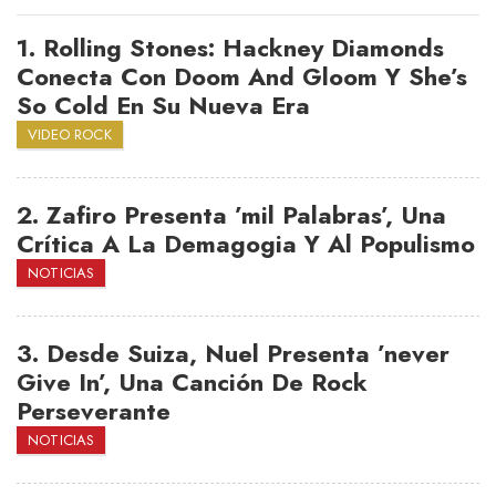
1.
Rolling Stones: Hackney Diamonds
Conecta Con Doom And Gloom Y She’s
So Cold En Su Nueva Era
VIDEO ROCK
2.
Zafiro Presenta ’mil Palabras’, Una
Crítica A La Demagogia Y Al Populismo
NOTICIAS
3.
Desde Suiza, Nuel Presenta ’never
Give In’, Una Canción De Rock
Perseverante
NOTICIAS