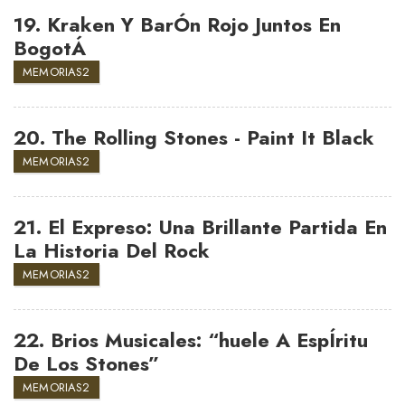
19.
Kraken Y BarÓn Rojo Juntos En
BogotÁ
MEMORIAS2
20.
The Rolling Stones - Paint It Black
MEMORIAS2
21.
El Expreso: Una Brillante Partida En
La Historia Del Rock
MEMORIAS2
22.
Brios Musicales: “huele A EspÍritu
De Los Stones”
MEMORIAS2