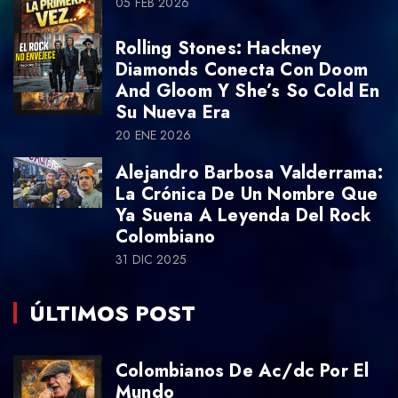
05 FEB 2026
Rolling Stones: Hackney
Diamonds Conecta Con Doom
And Gloom Y She’s So Cold En
Su Nueva Era
20 ENE 2026
Alejandro Barbosa Valderrama:
La Crónica De Un Nombre Que
Ya Suena A Leyenda Del Rock
Colombiano
31 DIC 2025
ÚLTIMOS POST
Colombianos De Ac/dc Por El
Mundo