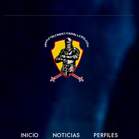
INICIO
NOTICIAS
PERFILES