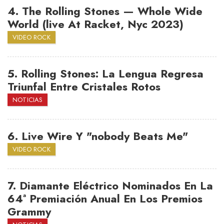
4.
The Rolling Stones — Whole Wide
World (live At Racket, Nyc 2023)
VIDEO ROCK
5.
Rolling Stones: La Lengua Regresa
Triunfal Entre Cristales Rotos
NOTICIAS
6.
Live Wire Y "nobody Beats Me"
VIDEO ROCK
7.
Diamante Eléctrico Nominados En La
64ª Premiación Anual En Los Premios
Grammy