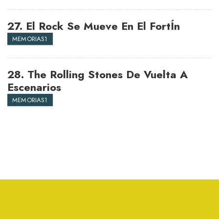
27.
El Rock Se Mueve En El FortÍn
MEMORIAS1
28.
The Rolling Stones De Vuelta A
Escenarios
MEMORIAS1