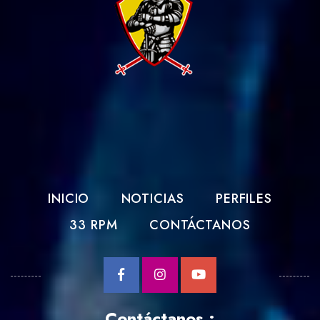
INICIO
NOTICIAS
PERFILES
33 RPM
CONTÁCTANOS
Contáctanos :