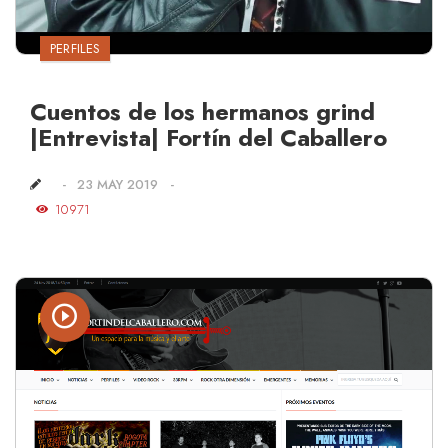
PERFILES
Cuentos de los hermanos grind
|Entrevista| Fortín del Caballero
23 MAY 2019
10971