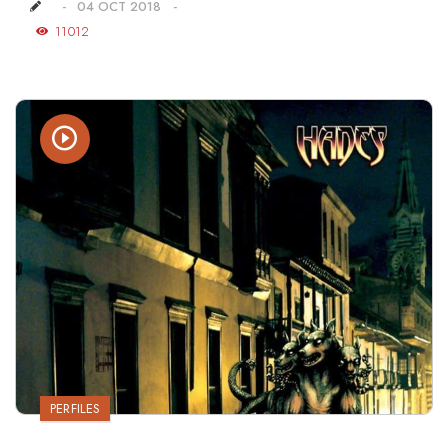
04 OCT 2018
11012
PERFILES