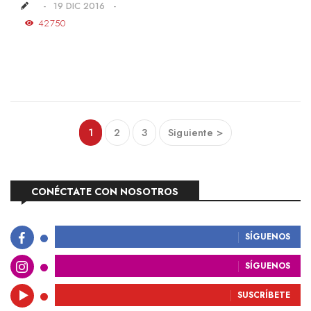
19 DIC 2016
42750
1
2
3
Siguiente >
CONÉCTATE CON NOSOTROS
SÍGUENOS
SÍGUENOS
SUSCRÍBETE