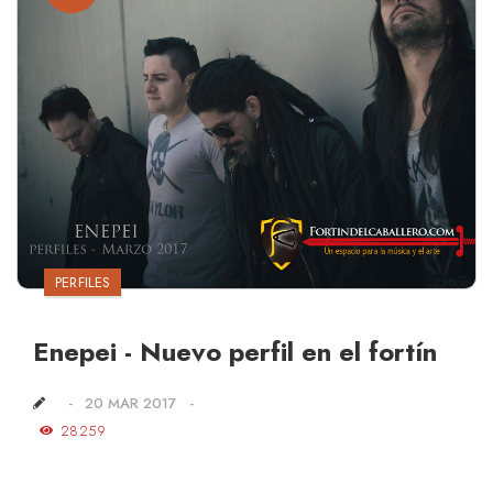
PERFILES
Enepei - Nuevo perfil en el fortín
20 MAR 2017
28259