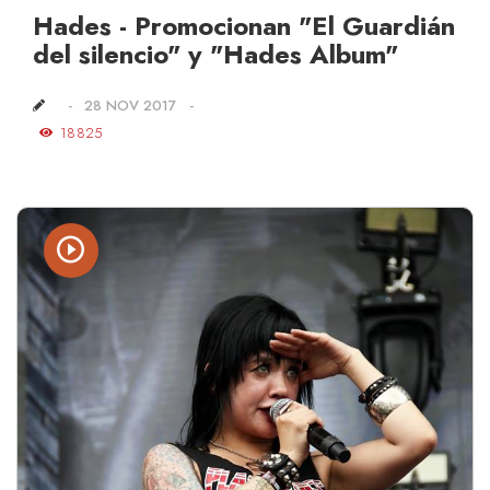
Hades - Promocionan "El Guardián
del silencio" y "Hades Album"
28 NOV 2017
18825