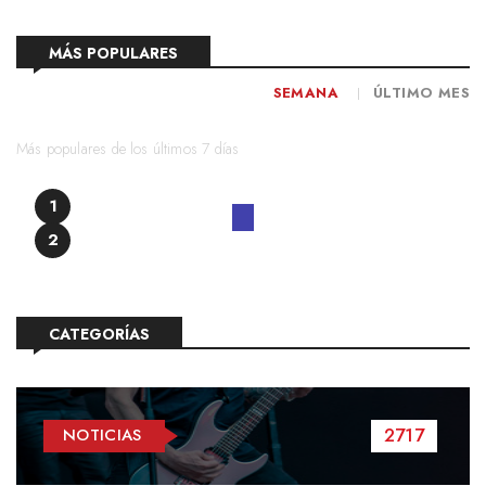
MÁS POPULARES
SEMANA
ÚLTIMO MES
Más populares de los últimos 7 días
1
2
CATEGORÍAS
2717
NOTICIAS