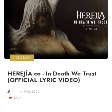
VIDEO ROCK
HEREJÍA co - In Death We Trust
(OFFICIAL LYRIC VIDEO)
14 MAY 2022
1597