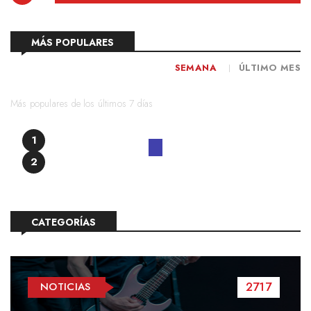
MÁS POPULARES
SEMANA
ÚLTIMO MES
Más populares de los últimos 7 días
1
2
CATEGORÍAS
2717
NOTICIAS