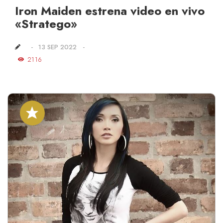
Iron Maiden estrena video en vivo
«Stratego»
13 SEP 2022
2116