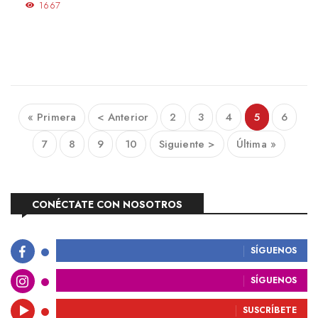
1667
« Primera
< Anterior
2
3
4
5
6
7
8
9
10
Siguiente >
Última »
CONÉCTATE CON NOSOTROS
SÍGUENOS
SÍGUENOS
SUSCRÍBETE