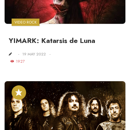
VIDEO ROCK
YIMARK: Katarsis de Luna
19 MAY 2022
1927