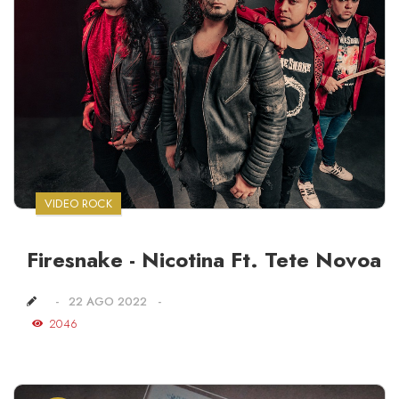
VIDEO ROCK
Firesnake - Nicotina Ft. Tete Novoa
22 AGO 2022
2046