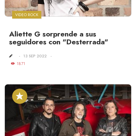
VIDEO ROCK
Aliette G sorprende a sus
seguidores con "Desterrada"
13 SEP 2022
1871