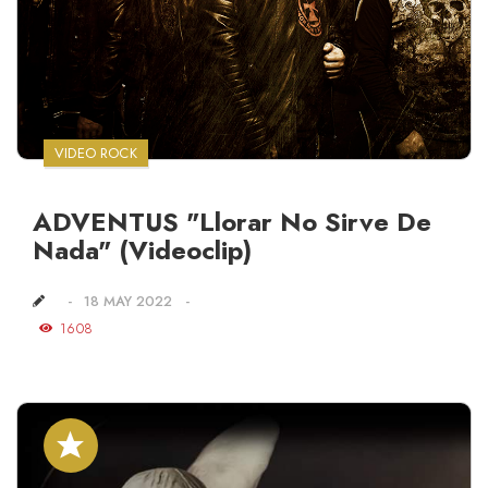
VIDEO ROCK
ADVENTUS "Llorar No Sirve De
Nada" (Videoclip)
18 MAY 2022
1608