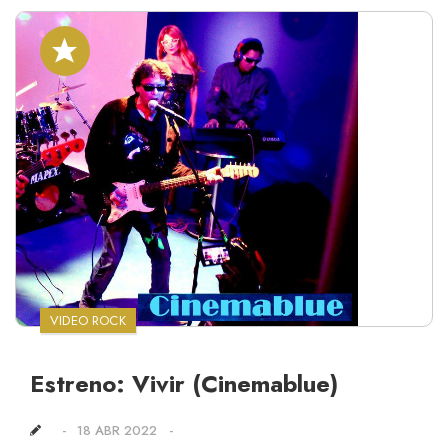
VIDEO ROCK
Estreno: Vivir (Cinemablue)
18 ABR 2022