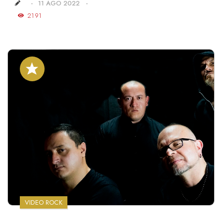
11 AGO 2022
2191
VIDEO ROCK