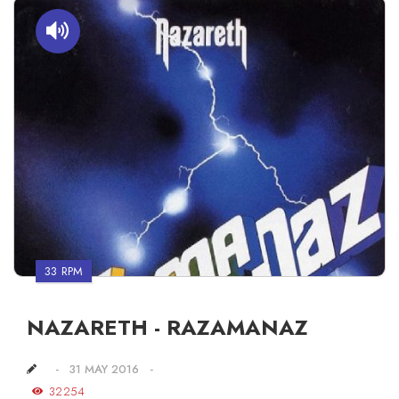
33 RPM
NAZARETH - RAZAMANAZ
31 MAY 2016
32254