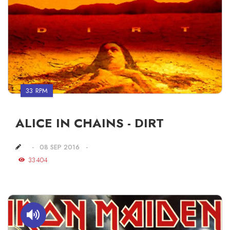
33 RPM
ALICE IN CHAINS - DIRT
08 SEP 2016
33404