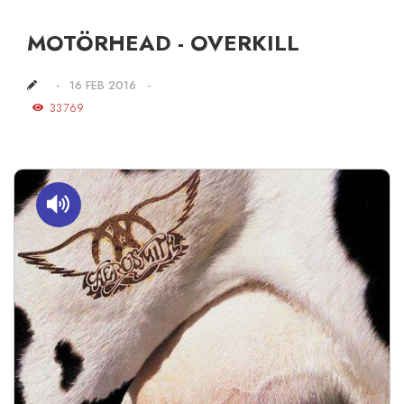
MOTÖRHEAD - OVERKILL
16 FEB 2016
33769