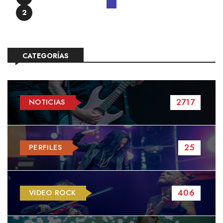
2
CATEGORÍAS
2717
NOTICIAS
25
PERFILES
406
VIDEO ROCK