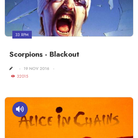
33 RPM
Scorpions - Blackout
19 NOV 2016
32015