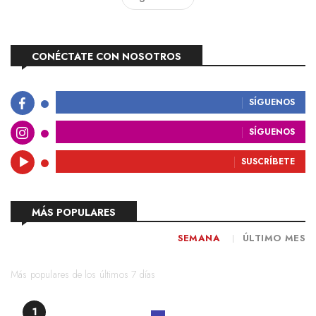
CONÉCTATE CON NOSOTROS
SÍGUENOS
SÍGUENOS
SUSCRÍBETE
MÁS POPULARES
SEMANA
ÚLTIMO MES
Más populares de los últimos 7 días
1