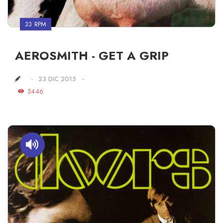
33 RPM
AEROSMITH - GET A GRIP
23 DIC 2015
3446