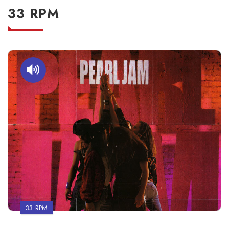
33 RPM
33 RPM