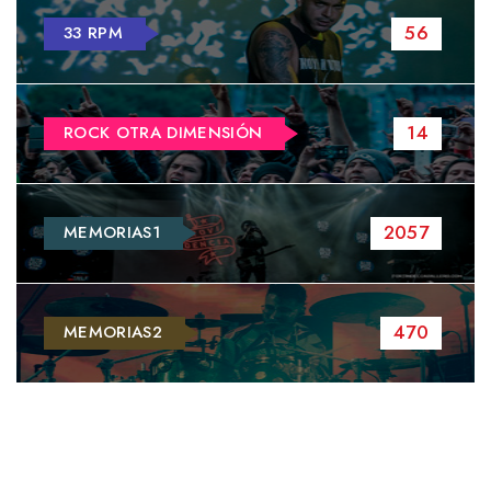
56
33 RPM
14
ROCK OTRA DIMENSIÓN
2057
MEMORIAS1
470
MEMORIAS2