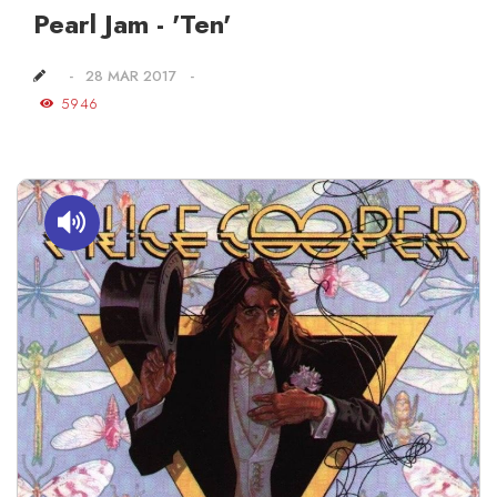
Pearl Jam - 'Ten'
28 MAR 2017
5946