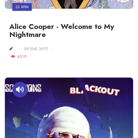
33 RPM
Alice Cooper - Welcome to My
Nightmare
09 ENE 2017
4519