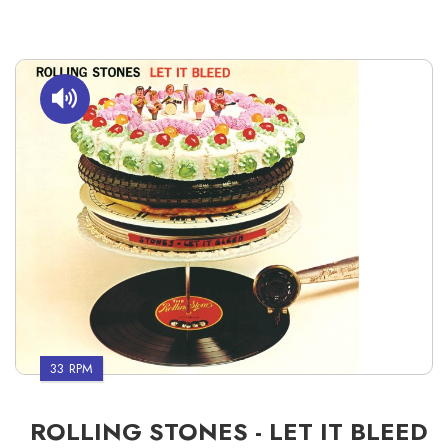
33 RPM
ROLLING STONES - LET IT BLEED