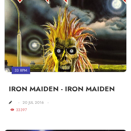
33 RPM
IRON MAIDEN - IRON MAIDEN
20 JUL 2016
33397