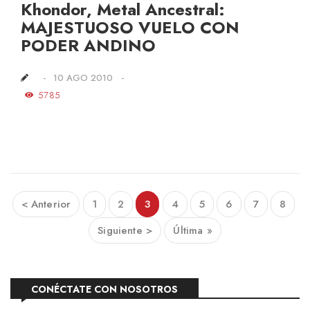
Khondor, Metal Ancestral:
MAJESTUOSO VUELO CON
PODER ANDINO
10 AGO 2010
5785
< Anterior
1
2
3
4
5
6
7
8
Siguiente >
Última »
CONÉCTATE CON NOSOTROS