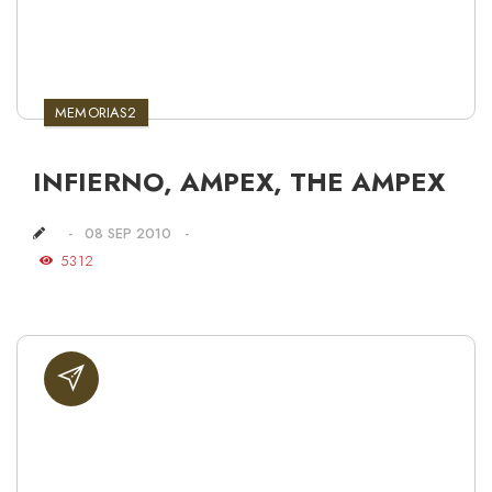
MEMORIAS2
INFIERNO, AMPEX, THE AMPEX
08 SEP 2010
5312