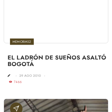
MEMORIAS2
EL LADRÓN DE SUEÑOS ASALTÓ
BOGOTÁ
29 AGO 2010
7466