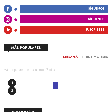
SÍGUENOS
SÍGUENOS
SUSCRÍBETE
MÁS POPULARES
SEMANA
ÚLTIMO MES
Más populares de los últimos 7 días
1
2