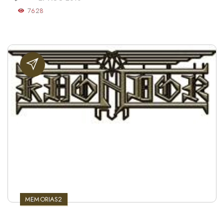
7628
MEMORIAS2