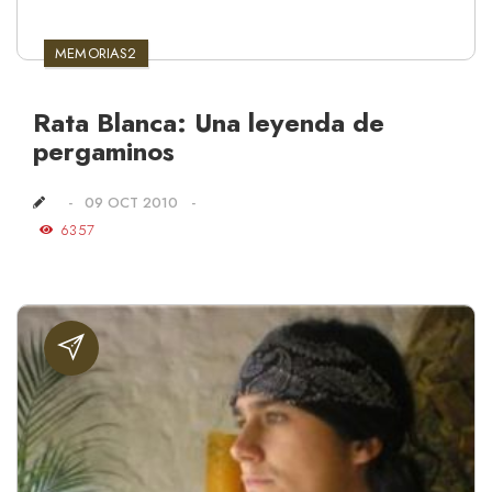
MEMORIAS2
Rata Blanca: Una leyenda de
pergaminos
09 OCT 2010
6357