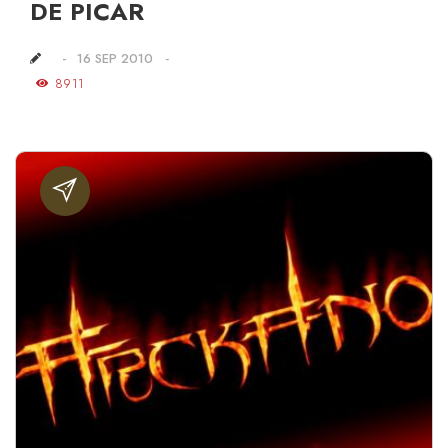
DE PICAR
16 SEP 2010
8911