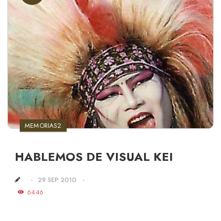
MEMORIAS2
HABLEMOS DE VISUAL KEI
29 SEP 2010
6446