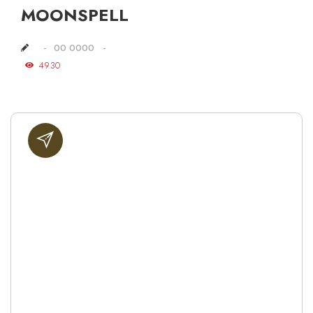
MOONSPELL
00 0000
4930