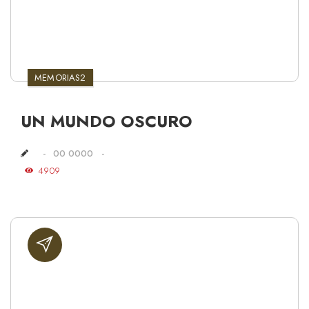
MEMORIAS2
UN MUNDO OSCURO
00 0000
4909