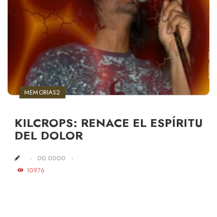
MEMORIAS2
KILCROPS: RENACE EL ESPÍRITU
DEL DOLOR
00 0000
10976