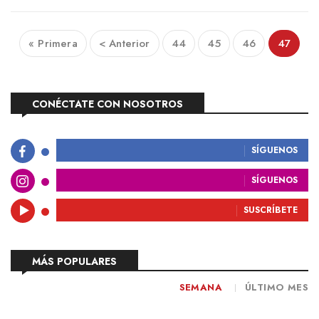
« Primera
< Anterior
44
45
46
47
CONÉCTATE CON NOSOTROS
SÍGUENOS
SÍGUENOS
SUSCRÍBETE
MÁS POPULARES
SEMANA
ÚLTIMO MES