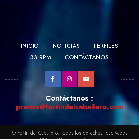
INICIO
NOTICIAS
PERFILES
33 RPM
CONTÁCTANOS
Contáctanos :
prensa@fortindelcaballero.com
© Fortín del Caballero. Todos los derechos reservados