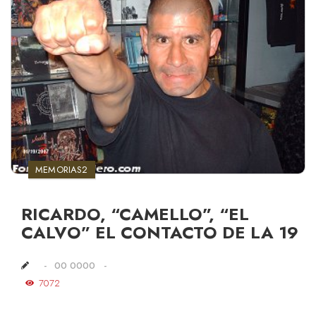
MEMORIAS2
RICARDO, “CAMELLO”, “EL
CALVO” EL CONTACTO DE LA 19
00 0000
7072