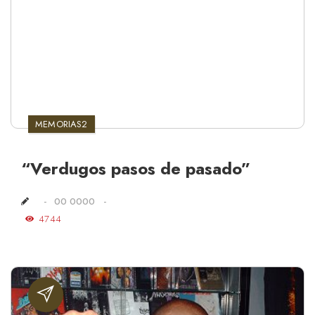
MEMORIAS2
“Verdugos pasos de pasado”
00 0000
4744