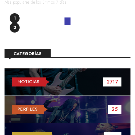
Más populares de los últimos 7 días
1
2
CATEGORÍAS
2717
NOTICIAS
25
PERFILES