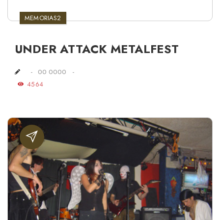
MEMORIAS2
UNDER ATTACK METALFEST
00 0000
4564