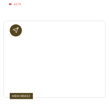
4379
MEMORIAS2