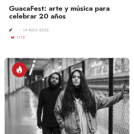
GuacaFest: arte y música para
celebrar 20 años
14 AGO 2025
1179