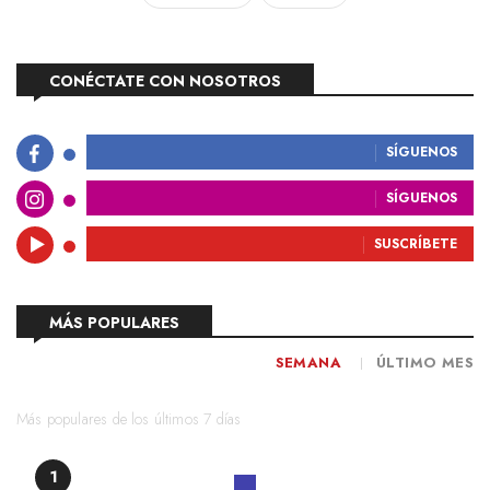
CONÉCTATE CON NOSOTROS
SÍGUENOS
SÍGUENOS
SUSCRÍBETE
MÁS POPULARES
SEMANA
ÚLTIMO MES
Más populares de los últimos 7 días
1