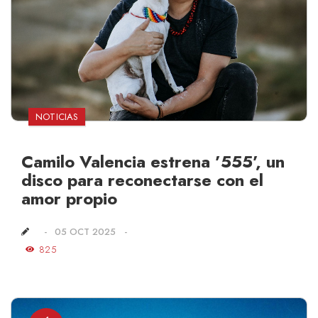
NOTICIAS
Camilo Valencia estrena ’555’, un
disco para reconectarse con el
amor propio
05 OCT 2025
825