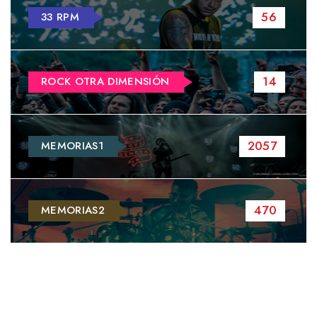
56
33 RPM
14
ROCK OTRA DIMENSIÓN
2057
MEMORIAS1
470
MEMORIAS2