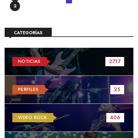
2
CATEGORÍAS
2717
NOTICIAS
25
PERFILES
406
VIDEO ROCK