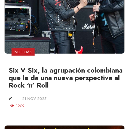
NOTICIAS
Six V Six, la agrupación colombiana
que le da una nueva perspectiva al
Rock ‘n’ Roll
21 NOV 2025
1209