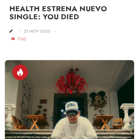
HEALTH ESTRENA NUEVO
SINGLE: YOU DIED
21 NOV 2025
1763