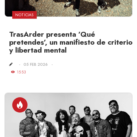
NOTICIAS
TrasArder presenta ’Qué
pretendes’, un manifiesto de criterio
y libertad mental
05 FEB 2026
1553