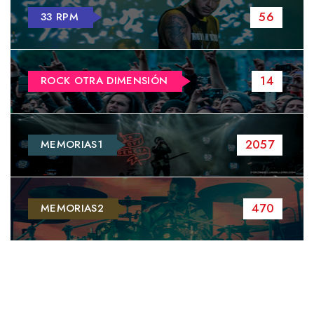
56
33 RPM
14
ROCK OTRA DIMENSIÓN
2057
MEMORIAS1
470
MEMORIAS2