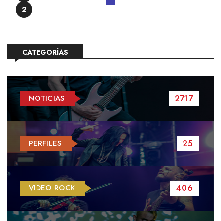
2
CATEGORÍAS
2717
NOTICIAS
25
PERFILES
406
VIDEO ROCK