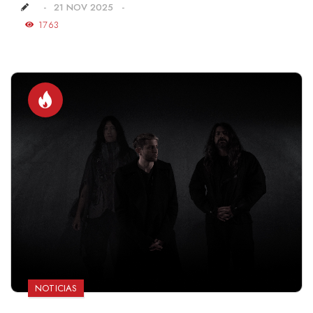
21 NOV 2025
1763
NOTICIAS