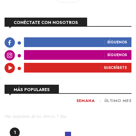
CONÉCTATE CON NOSOTROS
SÍGUENOS
SÍGUENOS
SUSCRÍBETE
MÁS POPULARES
SEMANA
ÚLTIMO MES
Más populares de los últimos 7 días
1