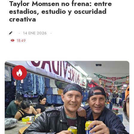
Taylor Momsen no frena: entre
estadios, estudio y oscuridad
creativa
14 ENE 2026
1849