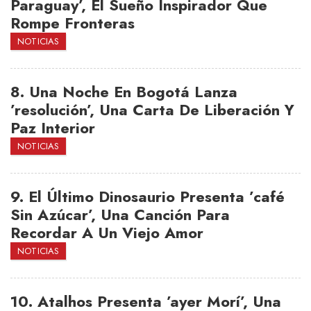
Paraguay’, El Sueño Inspirador Que
Rompe Fronteras
NOTICIAS
8.
Una Noche En Bogotá Lanza
’resolución’, Una Carta De Liberación Y
Paz Interior
NOTICIAS
9.
El Último Dinosaurio Presenta ’café
Sin Azúcar’, Una Canción Para
Recordar A Un Viejo Amor
NOTICIAS
10.
Atalhos Presenta ’ayer Morí’, Una