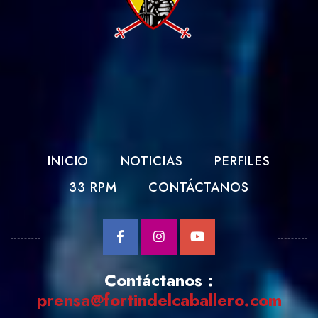
INICIO
NOTICIAS
PERFILES
33 RPM
CONTÁCTANOS
Contáctanos :
prensa@fortindelcaballero.com