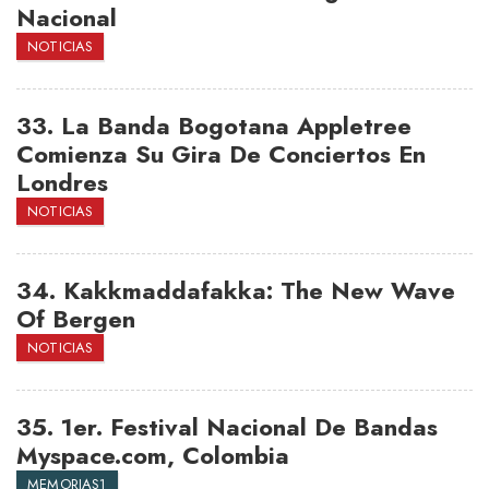
Nacional
NOTICIAS
33.
La Banda Bogotana Appletree
Comienza Su Gira De Conciertos En
Londres
NOTICIAS
34.
Kakkmaddafakka: The New Wave
Of Bergen
NOTICIAS
35.
1er. Festival Nacional De Bandas
Myspace.com, Colombia
MEMORIAS1