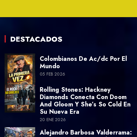
DESTACADOS
Colombianos De Ac/dc Por El
Mundo
05 FEB 2026
Rolling Stones: Hackney
Diamonds Conecta Con Doom
And Gloom Y She’s So Cold En
Su Nueva Era
20 ENE 2026
Alejandro Barbosa Valderrama: