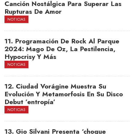
Canción Nostálgica Para Superar Las
Rupturas De Amor
NOTICIAS
11.
Programación De Rock Al Parque
2024: Mago De Oz, La Pestilencia,
Hypocrisy Y Más
NOTICIAS
12.
Ciudad Vorágine Muestra Su
Evolución Y Metamorfosis En Su Disco
Debut ’entropía’
NOTICIAS
13.
Gio Silvani Presenta ‘choque