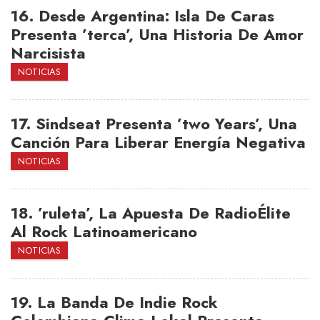
16.
Desde Argentina: Isla De Caras
Presenta ’terca’, Una Historia De Amor
Narcisista
NOTICIAS
17.
Sindseat Presenta ’two Years’, Una
Canción Para Liberar Energía Negativa
NOTICIAS
18.
’ruleta’, La Apuesta De RadioÉlite
Al Rock Latinoamericano
NOTICIAS
19.
La Banda De Indie Rock