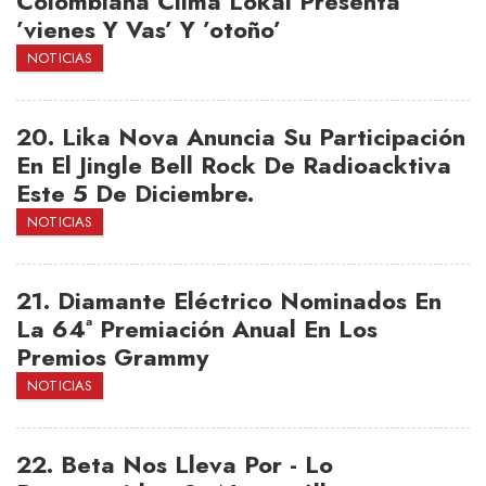
Colombiana Clima Lokal Presenta
’vienes Y Vas’ Y ’otoño’
NOTICIAS
20.
Lika Nova Anuncia Su Participación
En El Jingle Bell Rock De Radioacktiva
Este 5 De Diciembre.
NOTICIAS
21.
Diamante Eléctrico Nominados En
La 64ª Premiación Anual En Los
Premios Grammy
NOTICIAS
22.
Beta Nos Lleva Por - Lo