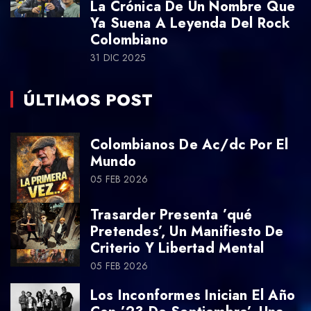
La Crónica De Un Nombre Que
Ya Suena A Leyenda Del Rock
Colombiano
31 DIC 2025
ÚLTIMOS POST
Colombianos De Ac/dc Por El
Mundo
05 FEB 2026
Trasarder Presenta ’qué
Pretendes’, Un Manifiesto De
Criterio Y Libertad Mental
05 FEB 2026
Los Inconformes Inician El Año