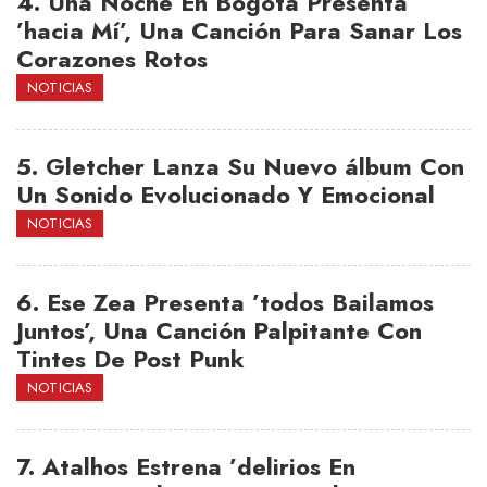
4.
Una Noche En Bogotá Presenta
’hacia Mí’, Una Canción Para Sanar Los
Corazones Rotos
NOTICIAS
5.
Gletcher Lanza Su Nuevo álbum Con
Un Sonido Evolucionado Y Emocional
NOTICIAS
6.
Ese Zea Presenta ’todos Bailamos
Juntos’, Una Canción Palpitante Con
Tintes De Post Punk
NOTICIAS
7.
Atalhos Estrena ’delirios En