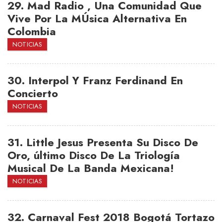
29.
Mad Radio , Una Comunidad Que
Vive Por La MÚsica Alternativa En
Colombia
NOTICIAS
30.
Interpol Y Franz Ferdinand En
Concierto
NOTICIAS
31.
Little Jesus Presenta Su Disco De
Oro, último Disco De La Triología
Musical De La Banda Mexicana!
NOTICIAS
32.
Carnaval Fest 2018 Bogotá Tortazo