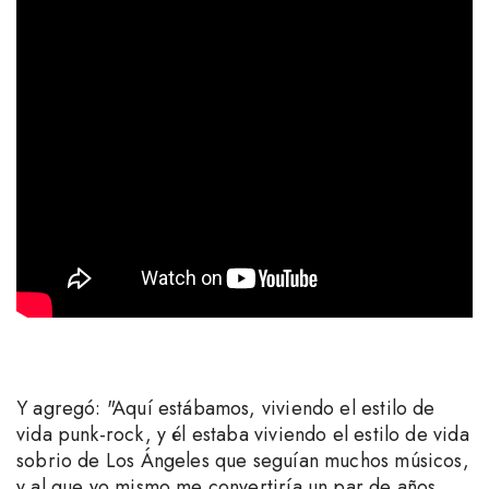
Y agregó: "Aquí estábamos, viviendo el estilo de
vida punk-rock, y él estaba viviendo el estilo de vida
sobrio de Los Ángeles que seguían muchos músicos,
y al que yo mismo me convertiría un par de años