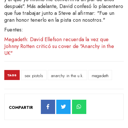
después". Más adelante, David confesó lo placentero
que fue trabajar junto a Steve al afirmar: "Fue un
gran honor tenerlo en la pista con nosotros."
Fuentes:
Megadeth: David Ellefson recuerda la vez que
Johnny Rotten criticó su cover de "Anarchy in the
UK"
sex pistols
anarchy in the u.k.
megadeth
TAGS
COMPARTIR