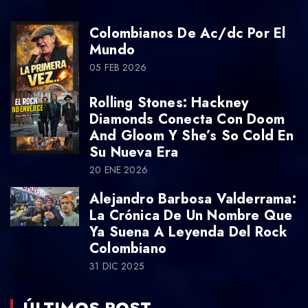
Colombianos De Ac/dc Por El
Mundo
05 FEB 2026
Rolling Stones: Hackney
Diamonds Conecta Con Doom
And Gloom Y She’s So Cold En
Su Nueva Era
20 ENE 2026
Alejandro Barbosa Valderrama:
La Crónica De Un Nombre Que
Ya Suena A Leyenda Del Rock
Colombiano
31 DIC 2025
ÚLTIMOS POST