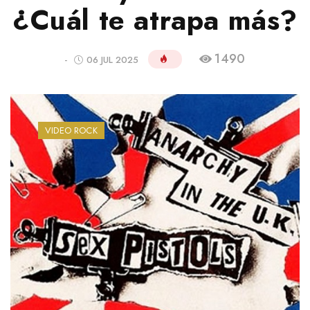
¿Cuál te atrapa más?
1490
-
06 JUL 2025
VIDEO ROCK