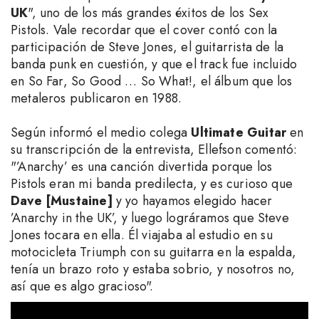
UK
", uno de los más grandes éxitos de los Sex
Pistols. Vale recordar que el cover contó con la
participación de Steve Jones, el guitarrista de la
banda punk en cuestión, y que el track fue incluido
en So Far, So Good … So What!, el álbum que los
metaleros publicaron en 1988.
Según informó el medio colega
Ultimate Guitar
en
su transcripción de la entrevista, Ellefson comentó:
"’Anarchy’ es una canción divertida porque los
Pistols eran mi banda predilecta, y es curioso que
Dave [Mustaine]
y yo hayamos elegido hacer
’Anarchy in the UK’, y luego lográramos que Steve
Jones tocara en ella. Él viajaba al estudio en su
motocicleta Triumph con su guitarra en la espalda,
tenía un brazo roto y estaba sobrio, y nosotros no,
así que es algo gracioso".