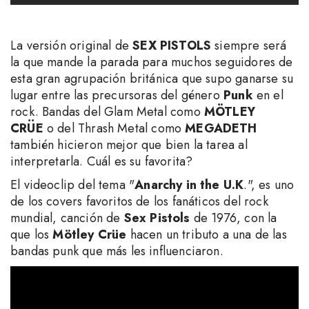
La versión original de
SEX PISTOLS
siempre será
la que mande la parada para muchos seguidores de
esta gran agrupación británica que supo ganarse su
lugar entre las precursoras del género
Punk
en el
rock. Bandas del Glam Metal como
MÖTLEY
CRÜE
o del Thrash Metal como
MEGADETH
también hicieron mejor que bien la tarea al
interpretarla. Cuál es su favorita?
El videoclip del tema "
Anarchy in the U.K
.", es uno
de los covers favoritos de los fanáticos del rock
mundial, canción de
Sex Pistols
de 1976, con la
que los
Mötley Crüe
hacen un tributo a una de las
bandas punk que más les influenciaron.