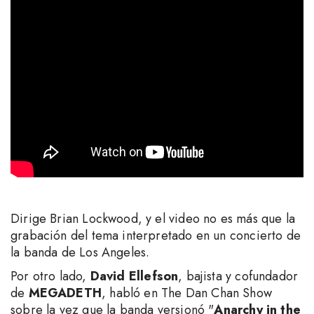
Dirige Brian Lockwood, y el video no es más que la
grabación del tema interpretado en un concierto de
la banda de Los Angeles.
Por otro lado,
David Ellefson
, bajista y cofundador
de
MEGADETH
, habló en The Dan Chan Show
sobre la vez que la banda versionó "
Anarchy in the